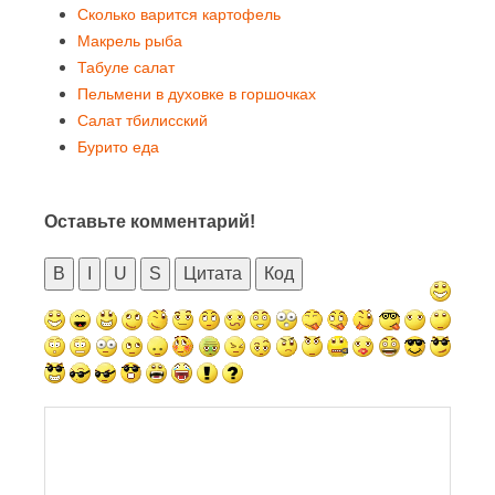
Сколько варится картофель
Макрель рыба
Табуле салат
Пельмени в духовке в горшочках
Салат тбилисский
Бурито еда
Оставьте комментарий!
B
I
U
S
Цитата
Код