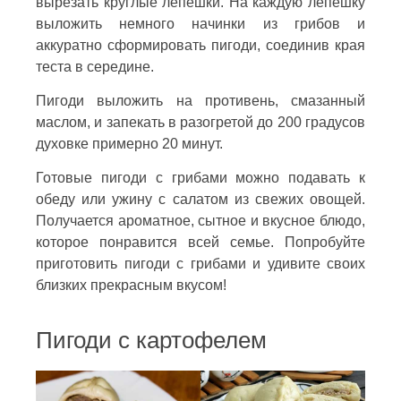
вырезать круглые лепешки. На каждую лепешку
выложить немного начинки из грибов и
аккуратно сформировать пигоди, соединив края
теста в середине.
Пигоди выложить на противень, смазанный
маслом, и запекать в разогретой до 200 градусов
духовке примерно 20 минут.
Готовые пигоди с грибами можно подавать к
обеду или ужину с салатом из свежих овощей.
Получается ароматное, сытное и вкусное блюдо,
которое понравится всей семье. Попробуйте
приготовить пигоди с грибами и удивите своих
близких прекрасным вкусом!
Пигоди с картофелем