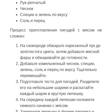
Лук репчатый
Чеснок
Специи и зелень по вкусу
Соль и перец
Процесс приготовления пигодей с мясом не
сложен:
На сковороде обжарьте нарезанный лук до
золотистого цвета, затем добавьте мясной
фарш и обжаривайте до готовности.
Добавьте измельченный чеснок, специи,
зелень, соль и перец по вкусу. Тщательно
перемешайте.
Подготовьте тесто для пигодей. Разделите
его на небольшие шарики и раскатайте
каждый шарик в круглую лепешку.
На середину каждой лепешки положите
немного начинки с мясом.
Заверните лепешку в форме пирожка и