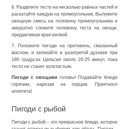
6. Разделите тесто на несколько равных частей и
раскатайте каждую на прямоугольник. Выложите
овощную смесь на половину прямоугольника и
аккуратно сложите половину теста на овощи,
придавливая края вилкой.
7. Положите пигоди на противень, смазанный
маслом, и запекайте в разогретой духовке при
180 градусах Цельсия около 20-25 минут, пока
тесто не станет золотистым.
Пигоди с овощами
готовы! Подавайте блюдо
горячим, нарезав на порции. Приятного
аппетита!
Пигоди с рыбой
Пигоди с рыбой – это прекрасное блюдо, которое
станет отличным выбором для обеда. Пигоди –