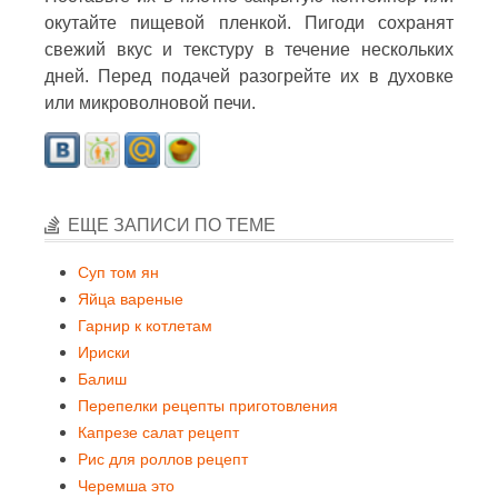
окутайте пищевой пленкой. Пигоди сохранят
свежий вкус и текстуру в течение нескольких
дней. Перед подачей разогрейте их в духовке
или микроволновой печи.
ЕЩЕ ЗАПИСИ ПО ТЕМЕ
Суп том ян
Яйца вареные
Гарнир к котлетам
Ириски
Балиш
Перепелки рецепты приготовления
Капрезе салат рецепт
Рис для роллов рецепт
Черемша это