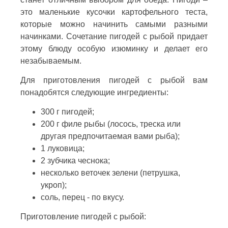
это маленькие кусочки картофельного теста,
которые можно начинить самыми разными
начинками. Сочетание пигодей с рыбой придает
этому блюду особую изюминку и делает его
незабываемым.
Для приготовления пигодей с рыбой вам
понадобятся следующие ингредиенты:
300 г пигодей;
200 г филе рыбы (лосось, треска или
другая предпочитаемая вами рыба);
1 луковица;
2 зубчика чеснока;
несколько веточек зелени (петрушка,
укроп);
соль, перец - по вкусу.
Приготовление пигодей с рыбой: