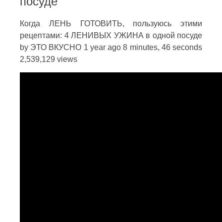
посуде
Когда ЛЕНЬ ГОТОВИТЬ, пользуюсь этими
рецептами: 4 ЛЕНИВЫХ УЖИНА в одной посуде
by ЭТО ВКУСНО 1 year ago 8 minutes, 46 seconds
2,539,129 views