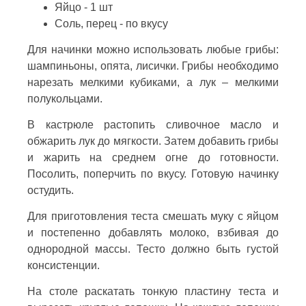
Яйцо - 1 шт
Соль, перец - по вкусу
Для начинки можно использовать любые грибы:
шампиньоны, опята, лисички. Грибы необходимо
нарезать мелкими кубиками, а лук – мелкими
полукольцами.
В кастрюле растопить сливочное масло и
обжарить лук до мягкости. Затем добавить грибы
и жарить на среднем огне до готовности.
Посолить, поперчить по вкусу. Готовую начинку
остудить.
Для приготовления теста смешать муку с яйцом
и постепенно добавлять молоко, взбивая до
однородной массы. Тесто должно быть густой
консистенции.
На столе раскатать тонкую пластину теста и