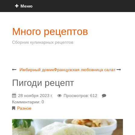
Меню
Много рецептов
Сборник кулинарных рецептов
Имбирный домик
Французская любовница салат
Пигоди рецепт
28 ноября 2023 г.
Просмотров: 612
Комментарии: 0
Разное