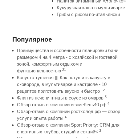
Напиток витаминный «Яблочко»
Кукурузная каша в мультиварке
Грибы с рисом по-итальянски
Популярное
Преимущества и особенности планировки бани
размером 4 на 4 метра - с хозяйской и гостевой
зоной, комфортным отдыхом и
21
функциональностью
Капуста тушеная ||| Как потушить капусту в
сковороде, в мультиварке и кастрюле - 10
12
рецептов приготовить вкусно и быстро
5
Флан из печени птицы в соусе из омаров
4
Обзор-отзыв о компании всямебель40.рф
Обзор-отзыв о компании ростхолод.рф — обзор
4
услуг и опыта работы
Обзор-отзыв о компании Sport Priority: CRM для
3
спортивных клубов, студий и секций<