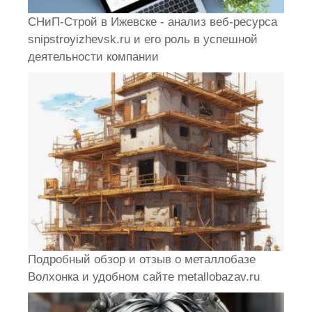
СНиП-Строй в Ижевске - анализ веб-ресурса
snipstroyizhevsk.ru и его роль в успешной
деятельности компании
Подробный обзор и отзыв о металлобазе
Волхонка и удобном сайте metallobazav.ru