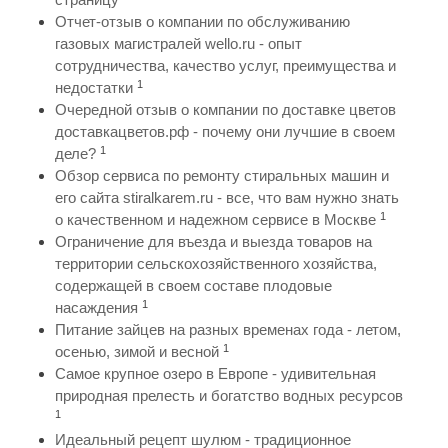
Отчет-отзыв о компании по обслуживанию
газовых магистралей wello.ru - опыт
сотрудничества, качество услуг, преимущества и
1
недостатки
Очередной отзыв о компании по доставке цветов
доставкацветов.рф - почему они лучшие в своем
1
деле?
Обзор сервиса по ремонту стиральных машин и
его сайта stiralkarem.ru - все, что вам нужно знать
1
о качественном и надежном сервисе в Москве
Ограничение для въезда и выезда товаров на
территории сельскохозяйственного хозяйства,
содержащей в своем составе плодовые
1
насаждения
Питание зайцев на разных временах года - летом,
1
осенью, зимой и весной
Самое крупное озеро в Европе - удивительная
природная прелесть и богатство водных ресурсов
1
Идеальный рецепт шулюм - традиционное