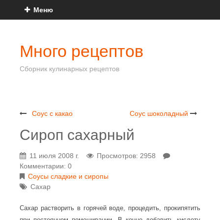
Меню
Много рецептов
Сборник кулинарных рецептов
Соус с какао
Соус шоколадный
Сироп сахарный
11 июля 2008 г.
Просмотров: 2958
Комментарии: 0
Соусы сладкие и сиропы
Сахар
Сахар растворить в горячей воде, процедить, прокипятить
при постоянном помешивании. В конце добавить кислоту