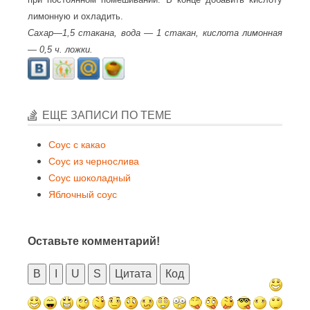
лимонную и охладить.
Сахар—1,5 стакана, вода — 1 стакан, кислота лимонная
— 0,5 ч. ложки.
ЕЩЕ ЗАПИСИ ПО ТЕМЕ
Соус с какао
Соус из чернослива
Соус шоколадный
Яблочный соус
Оставьте комментарий!
B
I
U
S
Цитата
Код