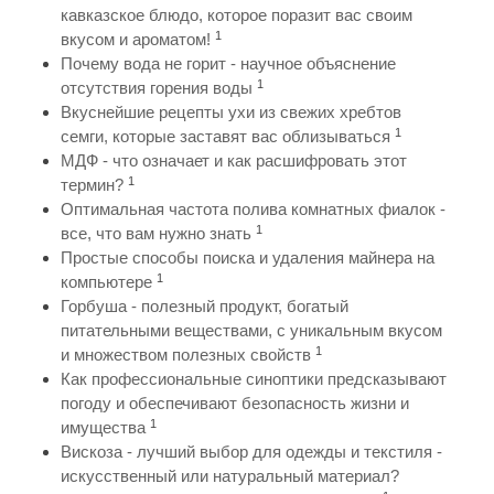
кавказское блюдо, которое поразит вас своим
1
вкусом и ароматом!
Почему вода не горит - научное объяснение
1
отсутствия горения воды
Вкуснейшие рецепты ухи из свежих хребтов
1
семги, которые заставят вас облизываться
МДФ - что означает и как расшифровать этот
1
термин?
Оптимальная частота полива комнатных фиалок -
1
все, что вам нужно знать
Простые способы поиска и удаления майнера на
1
компьютере
Горбуша - полезный продукт, богатый
питательными веществами, с уникальным вкусом
1
и множеством полезных свойств
Как профессиональные синоптики предсказывают
погоду и обеспечивают безопасность жизни и
1
имущества
Вискоза - лучший выбор для одежды и текстиля -
искусственный или натуральный материал?