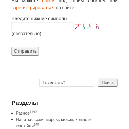
Вы можете
войти
под своим логином или
зарегистрироваться
на сайте.
Введите нижние символы
(обязательно)
Отправить
Поиск
Разделы
1440
Разное
Напитки, соки, морсы, квасы, компоты,
140
коктейли