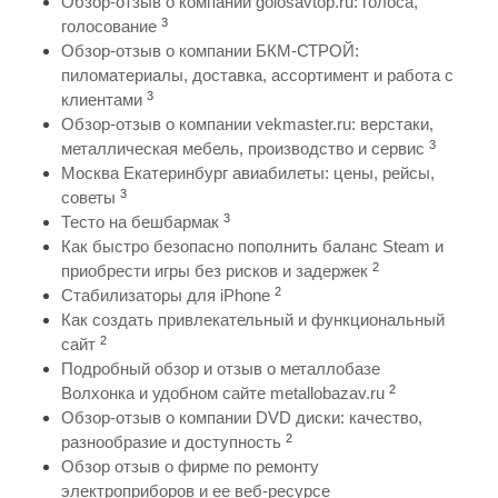
Обзор-отзыв о компании golosavtop.ru: голоса,
3
голосование
Обзор-отзыв о компании БКМ-СТРОЙ:
пиломатериалы, доставка, ассортимент и работа с
3
клиентами
Обзор-отзыв о компании vekmaster.ru: верстаки,
3
металлическая мебель, производство и сервис
Москва Екатеринбург авиабилеты: цены, рейсы,
3
советы
3
Тесто на бешбармак
Как быстро безопасно пополнить баланс Steam и
2
приобрести игры без рисков и задержек
2
Стабилизаторы для iPhone
Как создать привлекательный и функциональный
2
сайт
Подробный обзор и отзыв о металлобазе
2
Волхонка и удобном сайте metallobazav.ru
Обзор-отзыв о компании DVD диски: качество,
2
разнообразие и доступность
Обзор отзыв о фирме по ремонту
электроприборов и ее веб-ресурсе