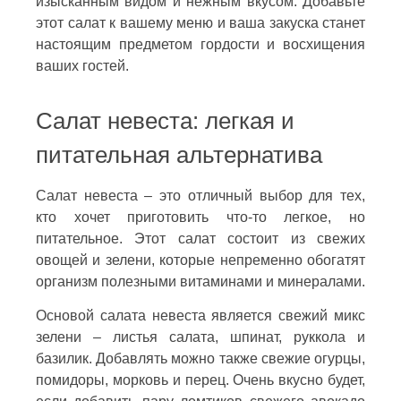
изысканным видом и нежным вкусом. Добавьте
этот салат к вашему меню и ваша закуска станет
настоящим предметом гордости и восхищения
ваших гостей.
Салат невеста: легкая и
питательная альтернатива
Салат невеста – это отличный выбор для тех,
кто хочет приготовить что-то легкое, но
питательное. Этот салат состоит из свежих
овощей и зелени, которые непременно обогатят
организм полезными витаминами и минералами.
Основой салата невеста является свежий микс
зелени – листья салата, шпинат, руккола и
базилик. Добавлять можно также свежие огурцы,
помидоры, морковь и перец. Очень вкусно будет,