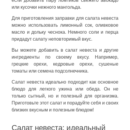
если добавить пару ломтиков свежего авокадо
или кусочки нежного мангольда.
Для приготовления заправки для салата невеста
можно использовать лимонный сок, оливковое
масло и дольку чеснока. Немного соли и перца
придадут салату неповторимый вкус.
Вы можете добавить в салат невеста и другие
ингредиенты по своему вкусу. Например,
грецкие орехи, кедровые орехи, сушеные
томаты или семена подсолнечника.
Салат невеста идеально подходит как основное
блюдо для легкого ужина или обеда. Он не
только сытный, но и полезный для организма.
Приготовьте этот салат и порадуйте себя и своих
близких вкусным и полезным блюдом!
Салат невеста: идеальный