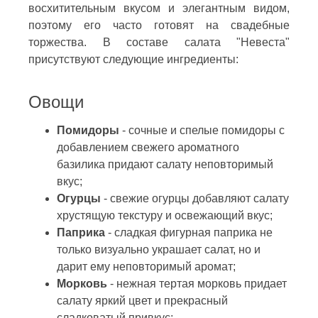
восхитительным вкусом и элегантным видом,
поэтому его часто готовят на свадебные
торжества. В составе салата "Невеста"
присутствуют следующие ингредиенты:
Овощи
Помидоры
- сочные и спелые помидоры с
добавлением свежего ароматного
базилика придают салату неповторимый
вкус;
Огурцы
- свежие огурцы добавляют салату
хрустящую текстуру и освежающий вкус;
Паприка
- сладкая фигурная паприка не
только визуально украшает салат, но и
дарит ему неповторимый аромат;
Морковь
- нежная тертая морковь придает
салату яркий цвет и прекрасный
сладковатый привкус;