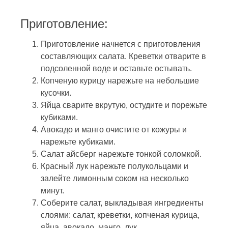
Приготовление:
Приготовление начнется с приготовления
составляющих салата. Креветки отварите в
подсоленной воде и оставьте остывать.
Копченую курицу нарежьте на небольшие
кусочки.
Яйца сварите вкрутую, остудите и порежьте
кубиками.
Авокадо и манго очистите от кожуры и
нарежьте кубиками.
Салат айсберг нарежьте тонкой соломкой.
Красный лук нарежьте полукольцами и
залейте лимонным соком на несколько
минут.
Соберите салат, выкладывая ингредиенты
слоями: салат, креветки, копченая курица,
яйца, авокадо, манго, лук.