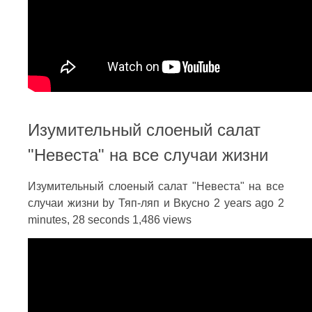
Изумительный слоеный салат
"Невеста" на все случаи жизни
Изумительный слоеный салат "Невеста" на все
случаи жизни by Тяп-ляп и Вкусно 2 years ago 2
minutes, 28 seconds 1,486 views