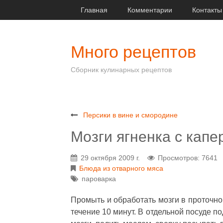
Главная
Комментарии
Контакты
Много рецептов
Сборник кулинарных рецептов
Персики в вине и смородине
Мозги ягненка с кап
29 октября 2009 г.
Просмотров: 7641
Блюда из отварного мяса
пароварка
Промыть и обработать мозги в проточной
течение 10 минут. В отдельной посуде 