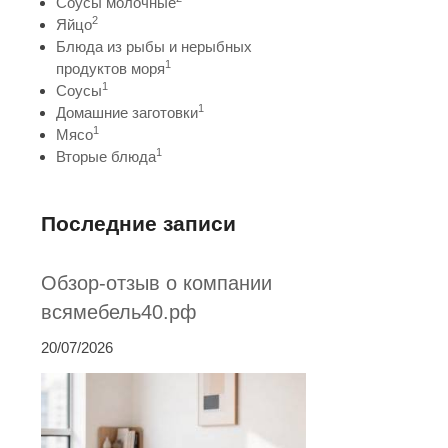
Соусы молочные
2
Яйцо
Блюда из рыбы и нерыбных
1
продуктов моря
1
Соусы
1
Домашние заготовки
1
Мясо
1
Вторые блюда
Последние записи
Обзор-отзыв о компании
всямебель40.рф
20/07/2026