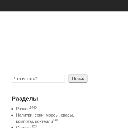
Поиск
Разделы
1440
Разное
Напитки, соки, морсы, квасы,
140
компоты, коктейли
123
Салаты