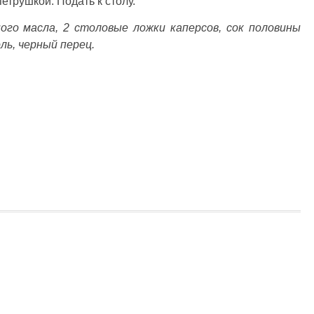
етрушкой. Подать к столу.
ного масла, 2 столовые ложки каперсов, сок половины
ль, черный перец.