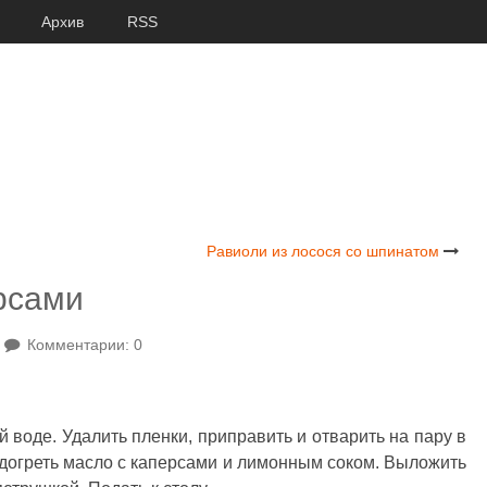
Архив
RSS
Равиоли из лосося со шпинатом
ерсами
Комментарии: 0
 воде. Удалить пленки, приправить и отварить на пару в
подогреть масло с каперсами и лимонным соком. Выложить