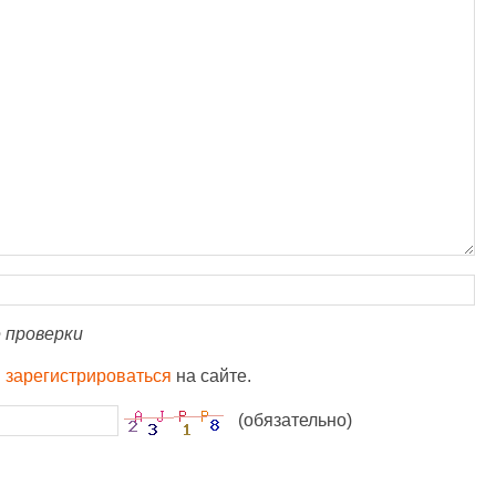
 проверки
и
зарегистрироваться
на сайте.
(обязательно)