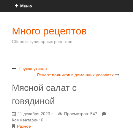
Меню
Много рецептов
Сборник кулинарных рецептов
Грудка утиная
Рецепт пряников в домашних условиях
Мясной салат с
говядиной
11 декабря 2023 г.
Просмотров: 547
Комментарии: 0
Разное