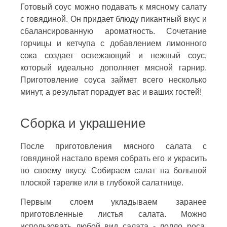
Готовый соус можно подавать к мясному салату
с говядиной. Он придает блюду пикантный вкус и
сбалансированную ароматность. Сочетание
горчицы и кетчупа с добавлением лимонного
сока создает освежающий и нежный соус,
который идеально дополняет мясной гарнир.
Приготовление соуса займет всего несколько
минут, а результат порадует вас и ваших гостей!
Сборка и украшение
После приготовления мясного салата с
говядиной настало время собрать его и украсить
по своему вкусу. Собираем салат на большой
плоской тарелке или в глубокой салатнице.
Первым слоем укладываем заранее
приготовленные листья салата. Можно
использовать любой вид салата - лолло роса,