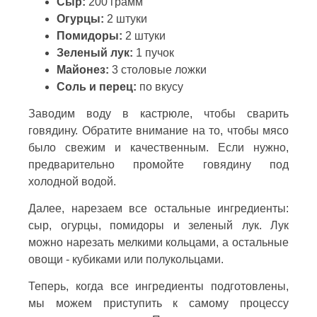
Сыр:
200 грамм
Огурцы:
2 штуки
Помидоры:
2 штуки
Зеленый лук:
1 пучок
Майонез:
3 столовые ложки
Соль и перец:
по вкусу
Заводим воду в кастрюле, чтобы сварить
говядину. Обратите внимание на то, чтобы мясо
было свежим и качественным. Если нужно,
предварительно промойте говядину под
холодной водой.
Далее, нарезаем все остальные ингредиенты:
сыр, огурцы, помидоры и зеленый лук. Лук
можно нарезать мелкими кольцами, а остальные
овощи - кубиками или полукольцами.
Теперь, когда все ингредиенты подготовлены,
мы можем приступить к самому процессу