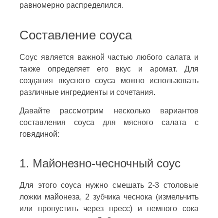
равномерно распределился.
Составление соуса
Соус является важной частью любого салата и
также определяет его вкус и аромат. Для
создания вкусного соуса можно использовать
различные ингредиенты и сочетания.
Давайте рассмотрим несколько вариантов
составления соуса для мясного салата с
говядиной:
1. Майонезно-чесночный соус
Для этого соуса нужно смешать 2-3 столовые
ложки майонеза, 2 зубчика чеснока (измельчить
или пропустить через пресс) и немного сока