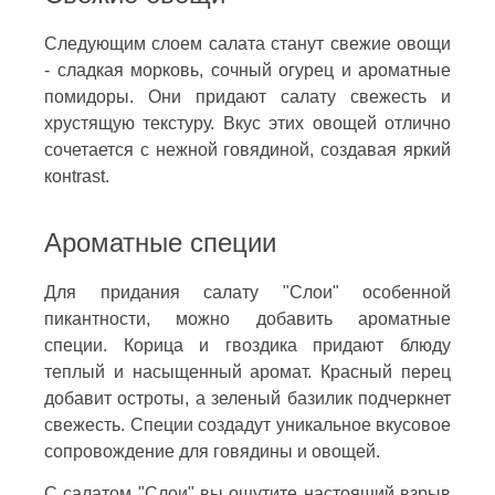
Следующим слоем салата станут свежие овощи
- сладкая морковь, сочный огурец и ароматные
помидоры. Они придают салату свежесть и
хрустящую текстуру. Вкус этих овощей отлично
сочетается с нежной говядиной, создавая яркий
конtrast.
Ароматные специи
Для придания салату "Слои" особенной
пикантности, можно добавить ароматные
специи. Корица и гвоздика придают блюду
теплый и насыщенный аромат. Красный перец
добавит остроты, а зеленый базилик подчеркнет
свежесть. Специи создадут уникальное вкусовое
сопровождение для говядины и овощей.
С салатом "Слои" вы ощутите настоящий взрыв