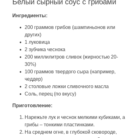
Белый сырный соус с грибами
Ингредиенты:
200 граммов грибов (шампиньонов или
других)
1 луковица
2 зубчика чеснока
200 миллилитров сливок (жирностью 20-
30%)
100 граммов твердого сыра (например,
чеддер)
2 столовые ложки сливочного масла
Соль, перец (по вкусу)
Приготовление:
Нарежьте лук и чеснок мелкими кубиками, а
грибы – тонкими пластинками.
На среднем огне, в глубокой сковороде,