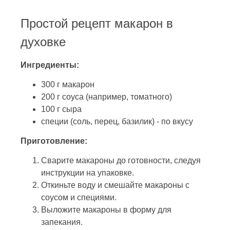
Простой рецепт макарон в
духовке
Ингредиенты:
300 г макарон
200 г соуса (например, томатного)
100 г сыра
специи (соль, перец, базилик) - по вкусу
Приготовление:
Сварите макароны до готовности, следуя
инструкции на упаковке.
Откиньте воду и смешайте макароны с
соусом и специями.
Выложите макароны в форму для
запекания.