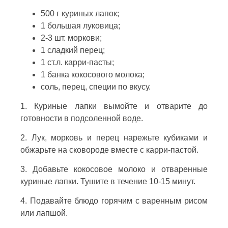
500 г куриных лапок;
1 большая луковица;
2-3 шт. моркови;
1 сладкий перец;
1 ст.л. карри-пасты;
1 банка кокосового молока;
соль, перец, специи по вкусу.
1. Куриные лапки вымойте и отварите до
готовности в подсоленной воде.
2. Лук, морковь и перец нарежьте кубиками и
обжарьте на сковороде вместе с карри-пастой.
3. Добавьте кокосовое молоко и отваренные
куриные лапки. Тушите в течение 10-15 минут.
4. Подавайте блюдо горячим с варенным рисом
или лапшой.