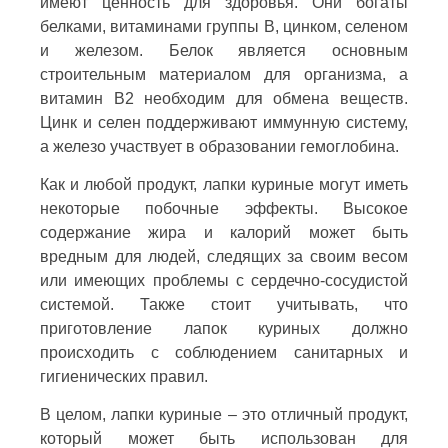
имеют ценность для здоровья. Они богаты
белками, витаминами группы В, цинком, селеном
и железом. Белок является основным
строительным материалом для организма, а
витамин В2 необходим для обмена веществ.
Цинк и селен поддерживают иммунную систему,
а железо участвует в образовании гемоглобина.
Как и любой продукт, лапки куриные могут иметь
некоторые побочные эффекты. Высокое
содержание жира и калорий может быть
вредным для людей, следящих за своим весом
или имеющих проблемы с сердечно-сосудистой
системой. Также стоит учитывать, что
приготовление лапок куриных должно
происходить с соблюдением санитарных и
гигиенических правил.
В целом, лапки куриные – это отличный продукт,
который может быть использован для