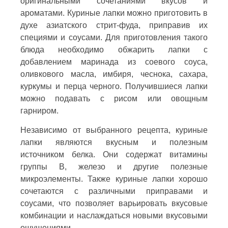
оригинальными сочетаниями вкусов и
ароматами. Куриные лапки можно приготовить в
духе азиатского стрит-фуда, приправив их
специями и соусами. Для приготовления такого
блюда необходимо обжарить лапки с
добавлением маринада из соевого соуса,
оливкового масла, имбиря, чеснока, сахара,
куркумы и перца черного. Получившиеся лапки
можно подавать с рисом или овощным
гарниром.
Независимо от выбранного рецепта, куриные
лапки являются вкусным и полезным
источником белка. Они содержат витамины
группы В, железо и другие полезные
микроэлементы. Также куриные лапки хорошо
сочетаются с различными приправами и
соусами, что позволяет варьировать вкусовые
комбинации и наслаждаться новыми вкусовыми
ощущениями.