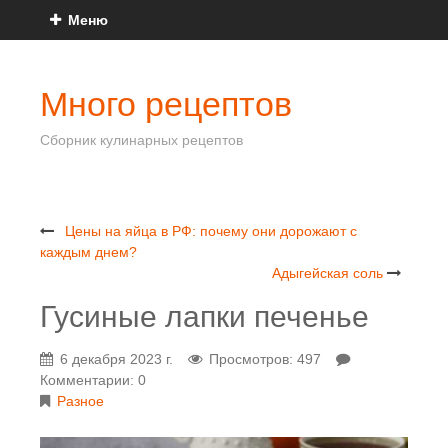
Меню
Много рецептов
Сборник кулинарных рецептов
Цены на яйца в РФ: почему они дорожают с
каждым днем?
Адыгейская соль
Гусиные лапки печенье
6 декабря 2023 г.
Просмотров: 497
Комментарии: 0
Разное