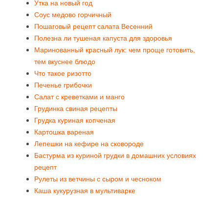
Утка на новый год
Соус медово горчичный
Пошаговый рецепт салата Весенний
Полезна ли тушеная капуста для здоровья
Маринованный красный лук: чем проще готовить,
тем вкуснее блюдо
Что такое ризотто
Печенье грибочки
Салат с креветками и манго
Грудинка свиная рецепты
Грудка куриная копченая
Картошка вареная
Лепешки на кефире на сковороде
Бастурма из куриной грудки в домашних условиях
рецепт
Рулеты из ветчины с сыром и чесноком
Каша кукурузная в мультиварке