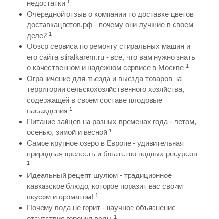
1
недостатки
Очередной отзыв о компании по доставке цветов
доставкацветов.рф - почему они лучшие в своем
1
деле?
Обзор сервиса по ремонту стиральных машин и
его сайта stiralkarem.ru - все, что вам нужно знать
1
о качественном и надежном сервисе в Москве
Ограничение для въезда и выезда товаров на
территории сельскохозяйственного хозяйства,
содержащей в своем составе плодовые
1
насаждения
Питание зайцев на разных временах года - летом,
1
осенью, зимой и весной
Самое крупное озеро в Европе - удивительная
природная прелесть и богатство водных ресурсов
1
Идеальный рецепт шулюм - традиционное
кавказское блюдо, которое поразит вас своим
1
вкусом и ароматом!
Почему вода не горит - научное объяснение
1
отсутствия горения воды