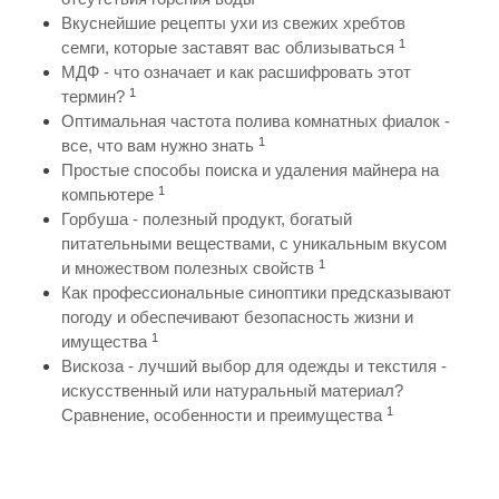
Вкуснейшие рецепты ухи из свежих хребтов
1
семги, которые заставят вас облизываться
МДФ - что означает и как расшифровать этот
1
термин?
Оптимальная частота полива комнатных фиалок -
1
все, что вам нужно знать
Простые способы поиска и удаления майнера на
1
компьютере
Горбуша - полезный продукт, богатый
питательными веществами, с уникальным вкусом
1
и множеством полезных свойств
Как профессиональные синоптики предсказывают
погоду и обеспечивают безопасность жизни и
1
имущества
Вискоза - лучший выбор для одежды и текстиля -
искусственный или натуральный материал?
1
Сравнение, особенности и преимущества