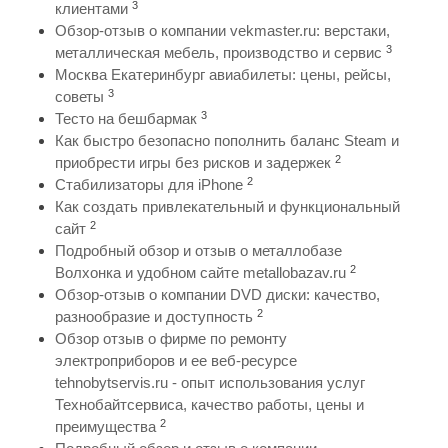
3
клиентами
Обзор-отзыв о компании vekmaster.ru: верстаки,
3
металлическая мебель, производство и сервис
Москва Екатеринбург авиабилеты: цены, рейсы,
3
советы
3
Тесто на бешбармак
Как быстро безопасно пополнить баланс Steam и
2
приобрести игры без рисков и задержек
2
Стабилизаторы для iPhone
Как создать привлекательный и функциональный
2
сайт
Подробный обзор и отзыв о металлобазе
2
Волхонка и удобном сайте metallobazav.ru
Обзор-отзыв о компании DVD диски: качество,
2
разнообразие и доступность
Обзор отзыв о фирме по ремонту
электроприборов и ее веб-ресурсе
tehnobytservis.ru - опыт использования услуг
Технобайтсервиса, качество работы, цены и
2
преимущества