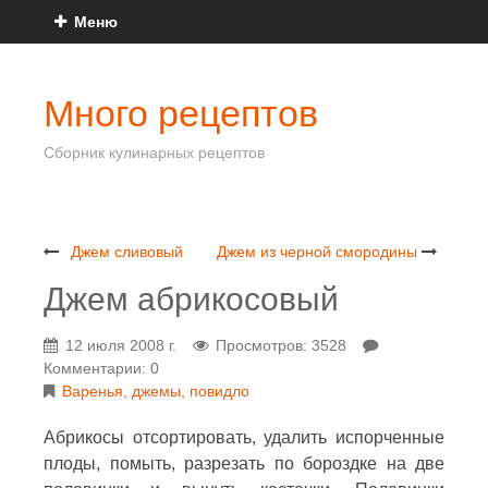
Меню
Много рецептов
Сборник кулинарных рецептов
Джем сливовый
Джем из черной смородины
Джем абрикосовый
12 июля 2008 г.
Просмотров: 3528
Комментарии: 0
Варенья, джемы, повидло
Абрикосы отсортировать, удалить испорченные
плоды, помыть, разрезать по бороздке на две