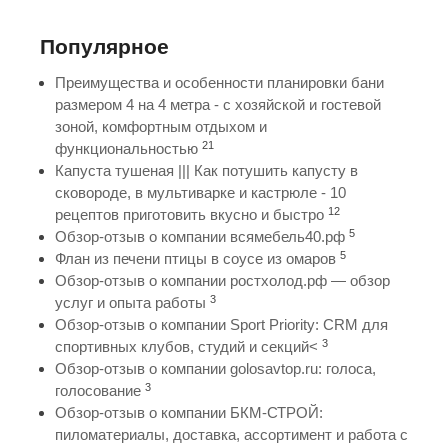
Популярное
Преимущества и особенности планировки бани
размером 4 на 4 метра - с хозяйской и гостевой
зоной, комфортным отдыхом и
21
функциональностью
Капуста тушеная ||| Как потушить капусту в
сковороде, в мультиварке и кастрюле - 10
12
рецептов приготовить вкусно и быстро
5
Обзор-отзыв о компании всямебель40.рф
5
Флан из печени птицы в соусе из омаров
Обзор-отзыв о компании ростхолод.рф — обзор
3
услуг и опыта работы
Обзор-отзыв о компании Sport Priority: CRM для
3
спортивных клубов, студий и секций<
Обзор-отзыв о компании golosavtop.ru: голоса,
3
голосование
Обзор-отзыв о компании БКМ-СТРОЙ:
пиломатериалы, доставка, ассортимент и работа с