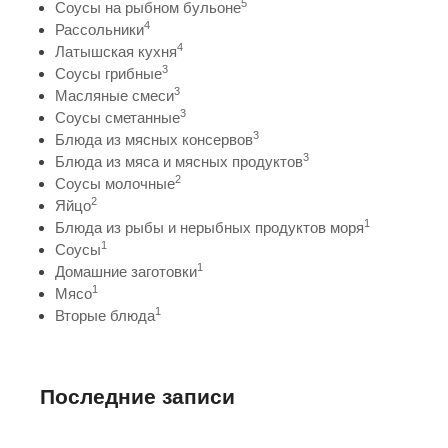
5
Соусы на рыбном бульоне
4
Рассольники
4
Латышская кухня
3
Соусы грибные
3
Масляные смеси
3
Соусы сметанные
3
Блюда из мясных консервов
3
Блюда из мяса и мясных продуктов
2
Соусы молочные
2
Яйцо
1
Блюда из рыбы и нерыбных продуктов моря
1
Соусы
1
Домашние заготовки
1
Мясо
1
Вторые блюда
Последние записи