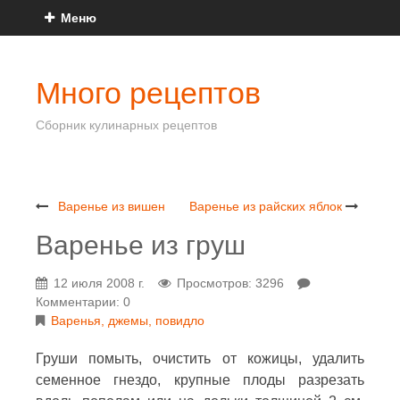
Меню
Много рецептов
Сборник кулинарных рецептов
Варенье из вишен
Варенье из райских яблок
Варенье из груш
12 июля 2008 г.
Просмотров: 3296
Комментарии: 0
Варенья, джемы, повидло
Груши помыть, очистить от кожицы, удалить
семенное гнездо, крупные плоды разрезать