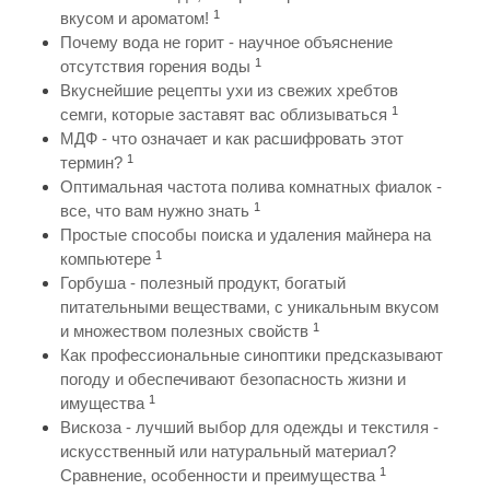
1
вкусом и ароматом!
Почему вода не горит - научное объяснение
1
отсутствия горения воды
Вкуснейшие рецепты ухи из свежих хребтов
1
семги, которые заставят вас облизываться
МДФ - что означает и как расшифровать этот
1
термин?
Оптимальная частота полива комнатных фиалок -
1
все, что вам нужно знать
Простые способы поиска и удаления майнера на
1
компьютере
Горбуша - полезный продукт, богатый
питательными веществами, с уникальным вкусом
1
и множеством полезных свойств
Как профессиональные синоптики предсказывают
погоду и обеспечивают безопасность жизни и
1
имущества
Вискоза - лучший выбор для одежды и текстиля -
искусственный или натуральный материал?
1
Сравнение, особенности и преимущества