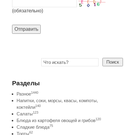
(обязательно)
Отправить
Поиск
Разделы
1440
Разное
Напитки, соки, морсы, квасы, компоты,
140
коктейли
123
Салаты
120
Блюда из картофеля овощей и грибов
75
Сладкие блюда
62
Торты