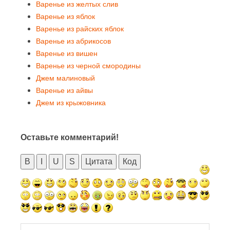
Варенье из желтых слив
Варенье из яблок
Варенье из райских яблок
Варенье из абрикосов
Варенье из вишен
Варенье из черной смородины
Джем малиновый
Варенье из айвы
Джем из крыжовника
Оставьте комментарий!
B
I
U
S
Цитата
Код