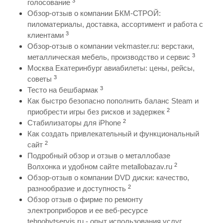
3
голосование
Обзор-отзыв о компании БКМ-СТРОЙ:
пиломатериалы, доставка, ассортимент и работа с
3
клиентами
Обзор-отзыв о компании vekmaster.ru: верстаки,
3
металлическая мебель, производство и сервис
Москва Екатеринбург авиабилеты: цены, рейсы,
3
советы
3
Тесто на бешбармак
Как быстро безопасно пополнить баланс Steam и
2
приобрести игры без рисков и задержек
2
Стабилизаторы для iPhone
Как создать привлекательный и функциональный
2
сайт
Подробный обзор и отзыв о металлобазе
2
Волхонка и удобном сайте metallobazav.ru
Обзор-отзыв о компании DVD диски: качество,
2
разнообразие и доступность
Обзор отзыв о фирме по ремонту
электроприборов и ее веб-ресурсе
tehnobytservis.ru - опыт использования услуг