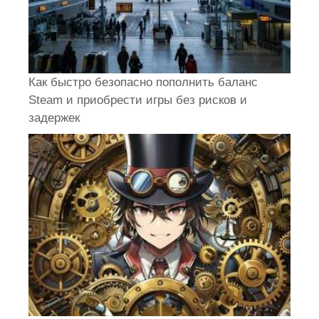
Как быстро безопасно пополнить баланс
Steam и приобрести игры без рисков и
задержек