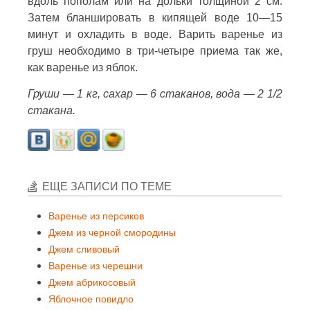
вдоль пополам или на дольки толщиной 2 см.
Затем бланшировать в кипящей воде 10—15
минут и охладить в воде. Варить варенье из
груш необходимо в три-четыре приема так же,
как варенье из яблок.
Груши — 1 кг, сахар — 6 стаканов, вода — 2 1/2
стакана.
ЕЩЕ ЗАПИСИ ПО ТЕМЕ
Варенье из персиков
Джем из черной смородины
Джем сливовый
Варенье из черешни
Джем абрикосовый
Яблочное повидло