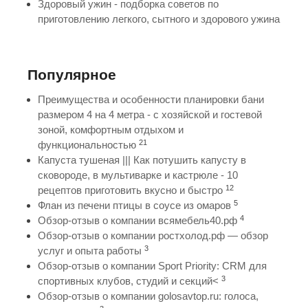
Здоровый ужин - подборка советов по
приготовлению легкого, сытного и здорового ужина
Популярное
Преимущества и особенности планировки бани
размером 4 на 4 метра - с хозяйской и гостевой
зоной, комфортным отдыхом и
21
функциональностью
Капуста тушеная ||| Как потушить капусту в
сковороде, в мультиварке и кастрюле - 10
12
рецептов приготовить вкусно и быстро
5
Флан из печени птицы в соусе из омаров
4
Обзор-отзыв о компании всямебель40.рф
Обзор-отзыв о компании ростхолод.рф — обзор
3
услуг и опыта работы
Обзор-отзыв о компании Sport Priority: CRM для
3
спортивных клубов, студий и секций<
Обзор-отзыв о компании golosavtop.ru: голоса,