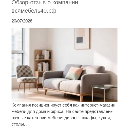
Обзор-отзыв о компании
всямебель40.рф
20/07/2026
Компания позиционирует себя как интернет-магазин
мебели для дома и офиса. На сайте представлены
разные категории мебели: диваны, шкафы, кухни,
столы, ...