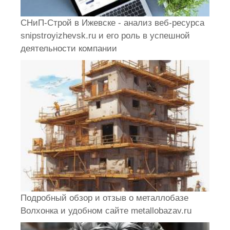
СНиП-Строй в Ижевске - анализ веб-ресурса
snipstroyizhevsk.ru и его роль в успешной
деятельности компании
Подробный обзор и отзыв о металлобазе
Волхонка и удобном сайте metallobazav.ru