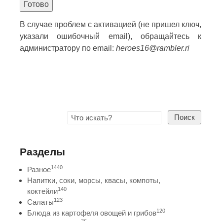
Готово
В случае проблем с активацией (не пришел ключ,
указали ошибочный email), обращайтесь к
администратору по email:
heroes16@rambler.ri
Поиск
Разделы
1440
Разное
Напитки, соки, морсы, квасы, компоты,
140
коктейли
123
Салаты
120
Блюда из картофеля овощей и грибов