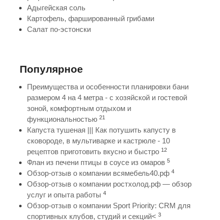
Адыгейская соль
Картофель, фаршированный грибами
Салат по-эстонски
Популярное
Преимущества и особенности планировки бани
размером 4 на 4 метра - с хозяйской и гостевой
зоной, комфортным отдыхом и
21
функциональностью
Капуста тушеная ||| Как потушить капусту в
сковороде, в мультиварке и кастрюле - 10
12
рецептов приготовить вкусно и быстро
5
Флан из печени птицы в соусе из омаров
4
Обзор-отзыв о компании всямебель40.рф
Обзор-отзыв о компании ростхолод.рф — обзор
4
услуг и опыта работы
Обзор-отзыв о компании Sport Priority: CRM для
3
спортивных клубов, студий и секций<