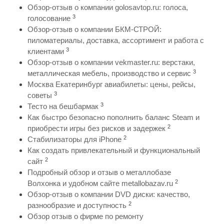
Обзор-отзыв о компании golosavtop.ru: голоса,
3
голосование
Обзор-отзыв о компании БКМ-СТРОЙ:
пиломатериалы, доставка, ассортимент и работа с
3
клиентами
Обзор-отзыв о компании vekmaster.ru: верстаки,
3
металлическая мебель, производство и сервис
Москва Екатеринбург авиабилеты: цены, рейсы,
3
советы
3
Тесто на бешбармак
Как быстро безопасно пополнить баланс Steam и
2
приобрести игры без рисков и задержек
2
Стабилизаторы для iPhone
Как создать привлекательный и функциональный
2
сайт
Подробный обзор и отзыв о металлобазе
2
Волхонка и удобном сайте metallobazav.ru
Обзор-отзыв о компании DVD диски: качество,
2
разнообразие и доступность
Обзор отзыв о фирме по ремонту