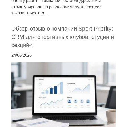
оценку работы компании ростхолод.рф. Текст
структурирован по разделам: услуги, процесс
заказа, качество ...
Обзор-отзыв о компании Sport Priority:
CRM для спортивных клубов, студий и
секций<
24/06/2026