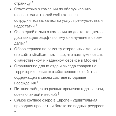
1
страницу
Отчет-отзыв о компании по обслуживанию
газовых магистралей wello.ru - опыт
сотрудничества, качество услуг, преимущества и
1
недостатки
Очередной отзыв о компании по доставке цветов
доставкацветов.рф - почему они лучшие в своем
1
деле?
Обзор сервиса по ремонту стиральных машин и
его сайта stiralkarem.ru - все, что вам нужно знать
1
о качественном и надежном сервисе в Москве
Ограничение для въезда и выезда товаров на
территории сельскохозяйственного хозяйства,
содержащей в своем составе плодовые
1
насаждения
Питание зайцев на разных временах года - летом,
1
осенью, зимой и весной
Самое крупное озеро в Европе - удивительная
природная прелесть и богатство водных ресурсов
1