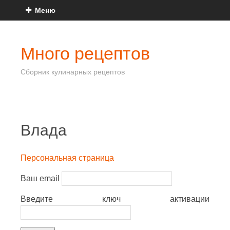
Меню
Много рецептов
Сборник кулинарных рецептов
Влада
Персональная страница
Ваш email
Введите ключ активации