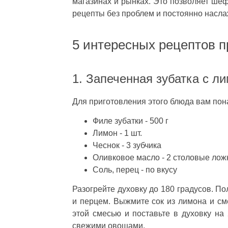
магазинах и рынках. Это позволяет ше
рецепты без проблем и постоянно насла
5 интересных рецептов п
1. Запеченная зубатка с л
Для приготовления этого блюда вам пон
Филе зубатки - 500 г
Лимон - 1 шт.
Чеснок - 3 зубчика
Оливковое масло - 2 столовые лож
Соль, перец - по вкусу
Разогрейте духовку до 180 градусов. П
и перцем. Выжмите сок из лимона и см
этой смесью и поставьте в духовку на
свежими овощами.