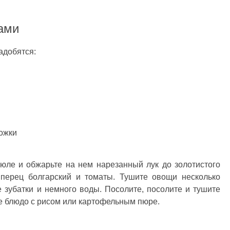
щами
адобятся:
ложки
рюле и обжарьте на нем нарезанный лук до золотистого
 перец болгарский и томаты. Тушите овощи несколько
 зубатки и немного воды. Посолите, посолите и тушите
те блюдо с рисом или картофельным пюре.