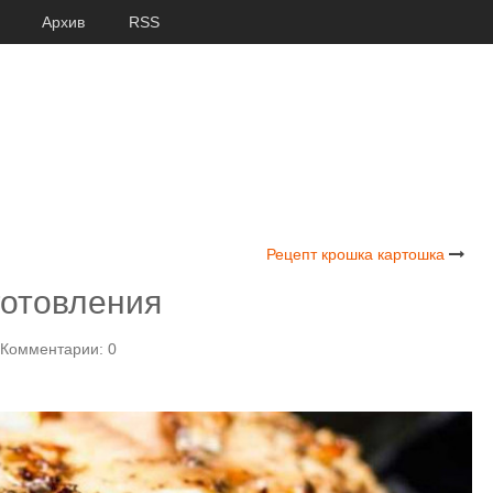
Архив
RSS
Рецепт крошка картошка
готовления
Комментарии: 0