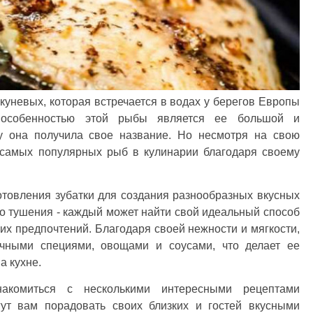
окуневых, которая встречается в водах у берегов Европы
 особенностью этой рыбы является ее большой и
у она получила свое название. Но несмотря на свою
з самых популярных рыб в кулинарии благодаря своему
товления зубатки для создания разнообразных вкусных
 до тушения - каждый может найти свой идеальный способ
оих предпочтений. Благодаря своей нежности и мягкости,
личными специями, овощами и соусами, что делает ее
а кухне.
акомиться с несколькими интересными рецептами
гут вам порадовать своих близких и гостей вкусными