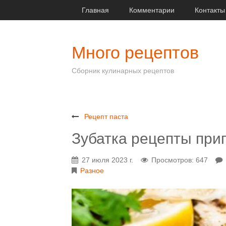
Главная
Комментарии
Контакты
Много рецептов
Сборник кулинарных рецептов
Рецепт паста
Зубатка рецепты при
27 июля 2023 г.
Просмотров: 647
Разное