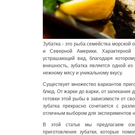
Зубатка - это рыба семейства морской 
и Северной Америки. Характерной
устрашающий вид, благодаря котором
внешность, зубатка является одной и
нежному мясу и уникальному вкусу.
Существует множество вариантов приго
блюд. От жарки до варки, от запекания
готовки этой рыбы в зависимости от св
зубатка прекрасно сочетается с раз
отличным выбором для экспериментов н
В этой статье мы предлагаем озн
приготовления зубатки, которые помо