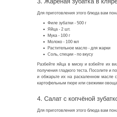
3. Жареная зубатка в кляр
Для приготовления этого блюда вам пон
Филе зубатки - 500 г
Яйца - 2 шт.
Мука - 100 г
Молоко - 100 мл
Растительное масло - для жарки
Соль, специи - по вкусу
Разбейте яйца в миску и взбейте их в
получения гладкого теста. Посолите и по
и обжарьте их на раскаленном масле с
картофельным пюре или свежими овоща
4. Салат с копчёной зубатк
Для приготовления этого блюда вам пон