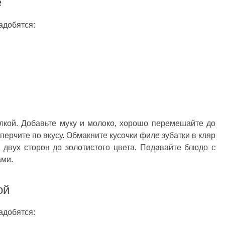
е
адобятся:
илкой. Добавьте муку и молоко, хорошо перемешайте до
перчите по вкусу. Обмакните кусочки филе зубатки в кляр
 двух сторон до золотистого цвета. Подавайте блюдо с
ми.
ой
адобятся: