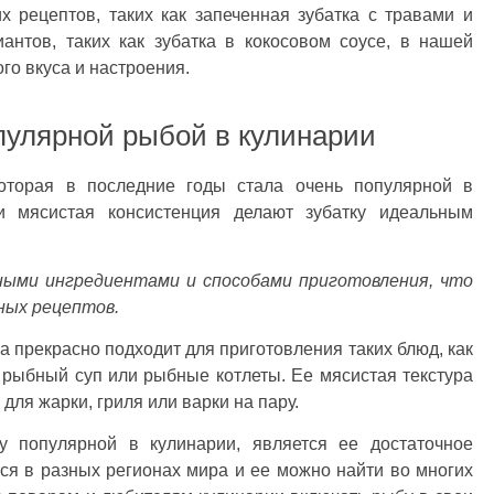
х рецептов, таких как запеченная зубатка с травами и
антов, таких как зубатка в кокосовом соусе, в нашей
го вкуса и настроения.
пулярной рыбой в кулинарии
оторая в последние годы стала очень популярной в
и мясистая консистенция делают зубатку идеальным
ными ингредиентами и способами приготовления, что
зных рецептов.
а прекрасно подходит для приготовления таких блюд, как
 рыбный суп или рыбные котлеты. Ее мясистая текстура
для жарки, гриля или варки на пару.
 популярной в кулинарии, является ее достаточное
тся в разных регионах мира и ее можно найти во многих