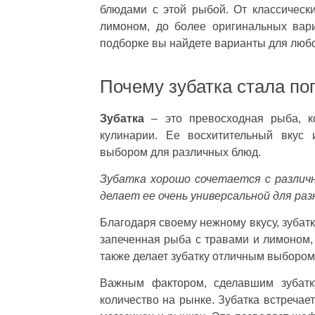
блюдами с этой рыбой. От классически
лимоном, до более оригинальных вари
подборке вы найдете варианты для любо
Почему зубатка стала по
Зубатка
– это превосходная рыба, к
кулинарии. Ее восхитительный вкус 
выбором для различных блюд.
Зубатка хорошо сочетается с различ
делает ее очень универсальной для ра
Благодаря своему нежному вкусу, зубатк
запеченная рыба с травами и лимоном,
также делает зубатку отличным выбором 
Важным фактором, сделавшим зубатку
количество на рынке. Зубатка встречае