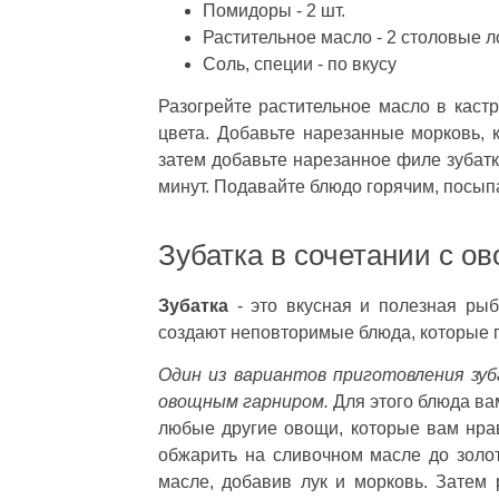
Помидоры - 2 шт.
Растительное масло - 2 столовые 
Соль, специи - по вкусу
Разогрейте растительное масло в каст
цвета. Добавьте нарезанные морковь, 
затем добавьте нарезанное филе зубатк
минут. Подавайте блюдо горячим, посып
Зубатка в сочетании с о
Зубатка
- это вкусная и полезная рыб
создают неповторимые блюда, которые 
Один из вариантов приготовления зуб
овощным гарниром.
Для этого блюда вам
любые другие овощи, которые вам нрав
обжарить на сливочном масле до золот
масле, добавив лук и морковь. Затем