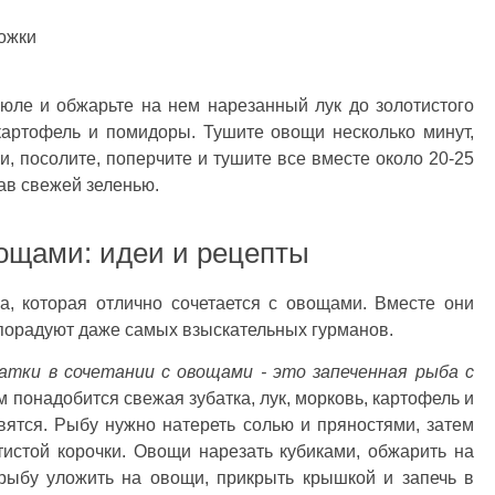
ложки
рюле и обжарьте на нем нарезанный лук до золотистого
картофель и помидоры. Тушите овощи несколько минут,
и, посолите, поперчите и тушите все вместе около 20-25
ав свежей зеленью.
вощами: идеи и рецепты
а, которая отлично сочетается с овощами. Вместе они
порадуют даже самых взыскательных гурманов.
атки в сочетании с овощами - это запеченная рыба с
 понадобится свежая зубатка, лук, морковь, картофель и
ятся. Рыбу нужно натереть солью и пряностями, затем
истой корочки. Овощи нарезать кубиками, обжарить на
 рыбу уложить на овощи, прикрыть крышкой и запечь в