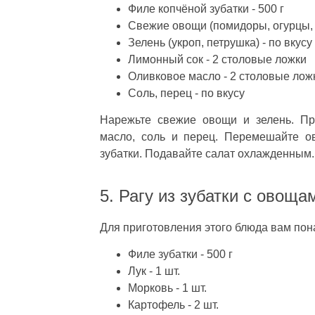
Филе копчёной зубатки - 500 г
Свежие овощи (помидоры, огурцы, п
Зелень (укроп, петрушка) - по вкусу
Лимонный сок - 2 столовые ложки
Оливковое масло - 2 столовые лож
Соль, перец - по вкусу
Нарежьте свежие овощи и зелень. Пр
масло, соль и перец. Перемешайте о
зубатки. Подавайте салат охлажденным.
5. Рагу из зубатки с овоща
Для приготовления этого блюда вам пон
Филе зубатки - 500 г
Лук - 1 шт.
Морковь - 1 шт.
Картофель - 2 шт.