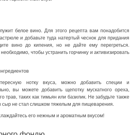
ужит белое вино. Для этого рецепта вам понадобится
кастрюле и добавьте туда натертый чеснок для придания
дите вино до кипения, но не дайте ему перегреться.
необходимо, чтобы устранить горчинку и активизировать
ингредиентов
ересную нотку вкуса, можно добавить специи и
льно, вы можете добавить щепотку мускатного ореха,
 трав, таких как тимьян или базилик. Не забудьте также
ы сыр не стал слишком тяжелым для пищеварения.
слаждайтесь его нежным и ароматным вкусом!
ырного фондю