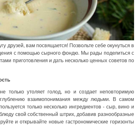
гу друзей, вам посвящается! Позвольте себе окунуться в
бщения с помощью сырного фондю. Мы рады поделиться с
ами приготовления и дать несколько ценных советов по
ость
не только утоляет голод, но и создает неповторимую
углублению взаимопонимания между людьми. В самом
льзуется только несколько ингредиентов - сыр, вино и
 блюду свой собственный штрих, добавив разнообразные
руйте и открывайте новые гастрономические горизонты