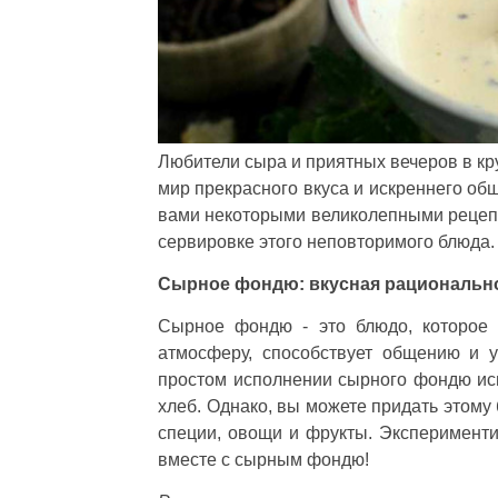
Любители сыра и приятных вечеров в кру
мир прекрасного вкуса и искреннего о
вами некоторыми великолепными рецепт
сервировке этого неповторимого блюда.
Сырное фондю: вкусная рациональн
Сырное фондю - это блюдо, которое 
атмосферу, способствует общению и 
простом исполнении сырного фондю испо
хлеб. Однако, вы можете придать этому
специи, овощи и фрукты. Эксперименти
вместе с сырным фондю!