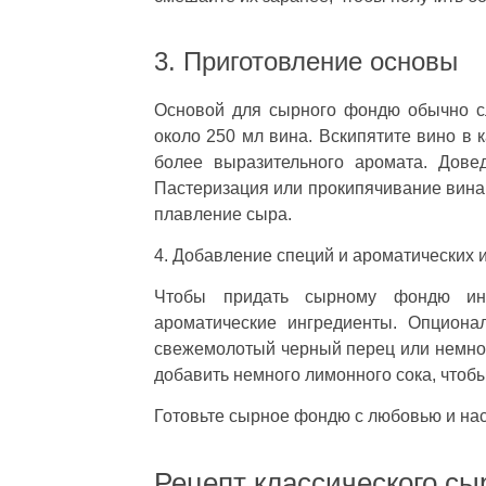
3. Приготовление основы
Основой для сырного фондю обычно сл
около 250 мл вина. Вскипятите вино в 
более выразительного аромата. Дове
Пастеризация или прокипячивание вина 
плавление сыра.
4. Добавление специй и ароматических 
Чтобы придать сырному фондю инт
ароматические ингредиенты. Опциона
свежемолотый черный перец или немного
добавить немного лимонного сока, чтоб
Готовьте сырное фондю с любовью и на
Рецепт классического с