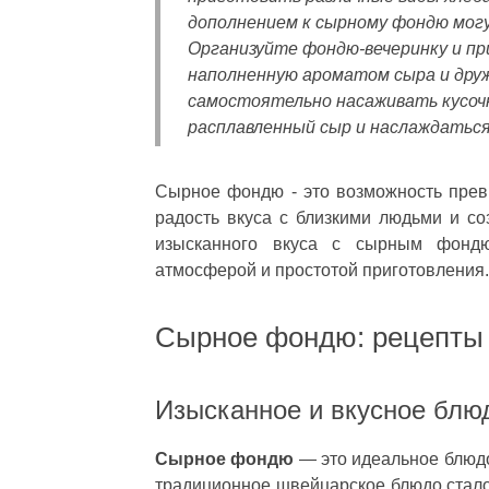
дополнением к сырному фондю могу
Организуйте фондю-вечеринку и пр
наполненную ароматом сыра и дру
самостоятельно насаживать кусочки
расплавленный сыр и наслаждаться
Сырное фондю - это возможность прев
радость вкуса с близкими людьми и с
изысканного вкуса с сырным фондю
атмосферой и простотой приготовления.
Сырное фондю: рецепты 
Изысканное и вкусное блю
Сырное фондю
— это идеальное блюдо 
традиционное швейцарское блюдо стало