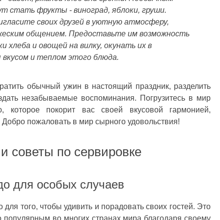
т стать фрукты - виноград, яблоки, груши.
игласите своих друзей в уютную атмосферу,
жеским общением. Предоставьте им возможность
 хлеба и овощей на вилку, окунать их в
 вкусом и теплом этого блюда.
ратить обычный ужин в настоящий праздник, разделить
оздать незабываемые воспоминания. Погрузитесь в мир
, которое покорит вас своей вкусовой гармонией,
 Добро пожаловать в мир сырного удовольствия!
и советы по сервировке
до для особых случаев
для того, чтобы удивить и порадовать своих гостей. Это
 популярным во многих странах мира благодаря своему