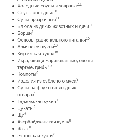
11
Холодные соусы и заправки
11
Соусы холодные
11
Супы прозрачные
11
Блюда из диких животных и дичи
11
Борщи
10
Основы рационального питания
10
Армянская кухня
10
Киргизская кухня
Икра, овощи маринованные, овощи
10
тертые, грибы
9
Компоты
9
Изделия из рубленого мяса
Супы на фруктово-ягодных
9
отварах
9
Таджикская кухня
9
Цукаты
9
Щи
8
Азербайджанская кухня
8
Желе
8
Эстонская кухня