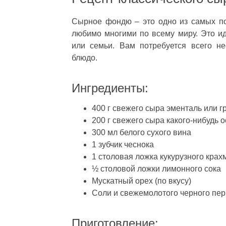
Сырное фондю – это одно из самых по
любимо многими по всему миру. Это и
или семьи. Вам потребуется всего не
блюдо.
Ингредиенты:
400 г свежего сыра эменталь или 
200 г свежего сыра какого-нибудь 
300 мл белого сухого вина
1 зубчик чеснока
1 столовая ложка кукурузного крах
½ столовой ложки лимонного сока
Мускатный орех (по вкусу)
Соли и свежемолотого черного перц
Приготовление: