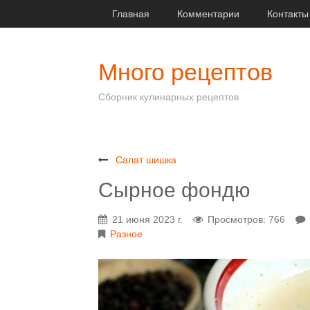
Главная
Комментарии
Контакты
Много рецептов
Сборник кулинарных рецептов
Салат шишка
Сырное фондю
21 июня 2023 г.
Просмотров: 766
Разное