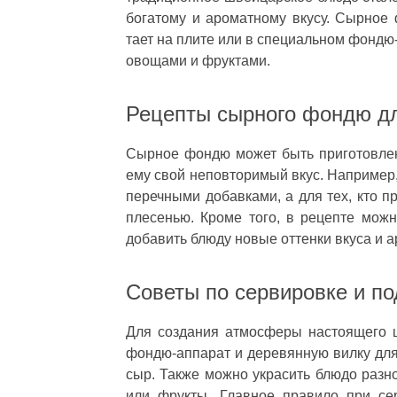
богатому и ароматному вкусу. Сырное 
тает на плите или в специальном фондю
овощами и фруктами.
Рецепты сырного фондю дл
Сырное фондю может быть приготовлен
ему свой неповторимый вкус. Например,
перечными добавками, а для тех, кто п
плесенью. Кроме того, в рецепте мож
добавить блюду новые оттенки вкуса и а
Советы по сервировке и п
Для создания атмосферы настоящего 
фондю-аппарат и деревянную вилку для
сыр. Также можно украсить блюдо разн
или фрукты. Главное правило при се