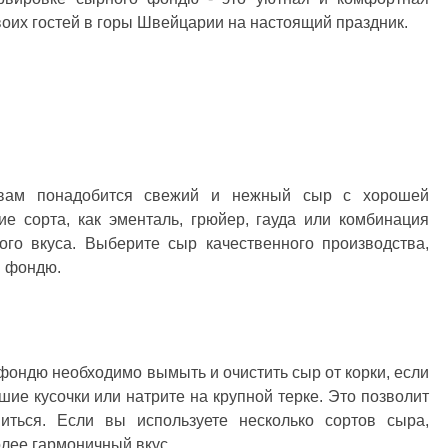
воих гостей в горы Швейцарии на настоящий праздник.
вам понадобится свежий и нежный сыр с хорошей
ие сорта, как эменталь, грюйер, гауда или комбинация
ого вкуса. Выберите сыр качественного производства,
и фондю.
ондю необходимо вымыть и очистить сыр от корки, если
шие кусочки или натрите на крупной терке. Это позволит
ться. Если вы используете несколько сортов сыра,
олее гармоничный вкус.