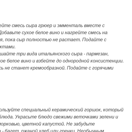
ейте смесь сыра грюер и эмменталь вместе с
Добавьте сухое белое вино и нагрейте смесь на
я, пока сыр полностью не растает. Подайте с
уктами.
шайте три вида итальянского сыра - пармезан,
ое белое вино и взбейте до однородной консистенции.
есь не станет кремообразной. Подайте с горячими
ользуйте специальный керамический горшок, который
люда. Украсьте блюдо свежими веточками зелени и
морковью, цветной капустой. Не забудьте
 - багет, ржаной хлеб или гренки. Необычным