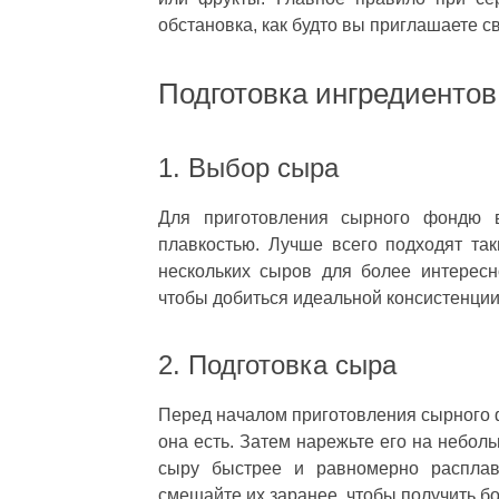
обстановка, как будто вы приглашаете с
Подготовка ингредиентов
1. Выбор сыра
Для приготовления сырного фондю 
плавкостью. Лучше всего подходят так
нескольких сыров для более интересн
чтобы добиться идеальной консистенци
2. Подготовка сыра
Перед началом приготовления сырного ф
она есть. Затем нарежьте его на неболь
сыру быстрее и равномерно расплави
смешайте их заранее, чтобы получить б