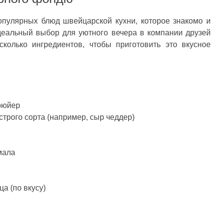
пулярных блюд швейцарской кухни, которое знакомо и
деальный выбор для уютного вечера в компании друзей
сколько ингредиентов, чтобы приготовить это вкусное
грюйер
острого сорта (например, сыр чеддер)
мала
а (по вкусу)