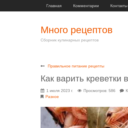
Главная
Комментарии
Контакты
Много рецептов
Сборник кулинарных рецептов
Правильное питание рецепты
Как варить креветки
1 июля 2023 г.
Просмотров: 586
К
Разное