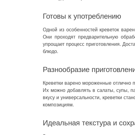
Готовы к употреблению
Одной из особенностей креветок варен
Они проходят предварительную обраб
упрощает процесс приготовления. Доста
блюдо.
Разнообразие приготовлен
Креветки варено мороженные отлично п
Их можно добавлять в салаты, супы, па
вкусу и универсальности, креветки ст
композициям.
Идеальная текстура и сох