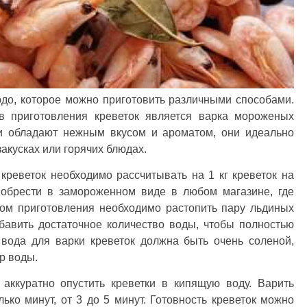
юдо, которое можно приготовить различными способами.
 приготовления креветок является варка мороженых
ки обладают нежным вкусом и ароматом, они идеально
закусках или горячих блюдах.
реветок необходимо рассчитывать на 1 кг креветок на
иобрести в замороженном виде в любом магазине, где
ом приготовления необходимо растопить пару льдиных
бавить достаточное количество воды, чтобы полностью
 вода для варки креветок должна быть очень соленой,
р воды.
 аккуратно опустить креветки в кипящую воду. Варить
ько минут, от 3 до 5 минут. Готовность креветок можно