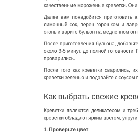
качественные мороженые креветки. Они
Далее вам понадобится приготовить а
лимонный сок, перец горошком и лавро
огонь и варите бульон на медленном огн
После приготовления бульона, добавьте
около 3-5 минут, до полной готовности
проварились.
После того как креветки сварились, и
креветки зеленью и подавайте с соусом 
Как выбрать свежие крев
Креветки являются деликатесом и тре
креветки обладают ярким цветом, упруги
1. Проверьте цвет