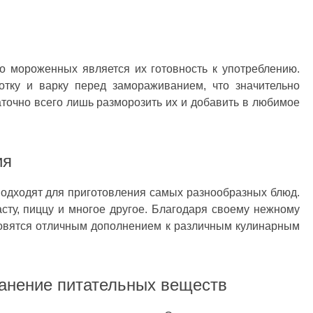
о мороженных является их готовность к употреблению.
отку и варку перед замораживанием, что значительно
точно всего лишь разморозить их и добавить в любимое
ия
одходят для приготовления самых разнообразных блюд.
сту, пиццу и многое другое. Благодаря своему нежному
ановятся отличным дополнением к различным кулинарным
ранение питательных веществ