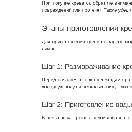
При покупке креветок обратите вниман
повреждений или протечек. Также убедит
Этапы приготовления кр
Для приготовления креветок варено-мор
лимон.
Шаг 1: Размораживание кр
Перед началом готовки необходимо разм
холодную воду на несколько минут, до 
Шаг 2: Приготовление воды
В большой кастрюле с водой добавьте со