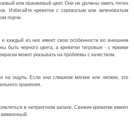
зовый или оранжевый цвет. Они не должны иметь пятен
ок. Избегайте креветок с сероватым или зеленоватым
ком порчи.
, и каждый из них имеет свои особенности во внешнем
ы быть черного цвета, а креветки тигровые - с яркими
окраски может указывать на проблемы с качеством.
и на ощупь. Если они слишком мягкие или липкие, это
ильного хранения.
оявляться в неприятном запахе. Свежие креветки имеют
и аммиачный.