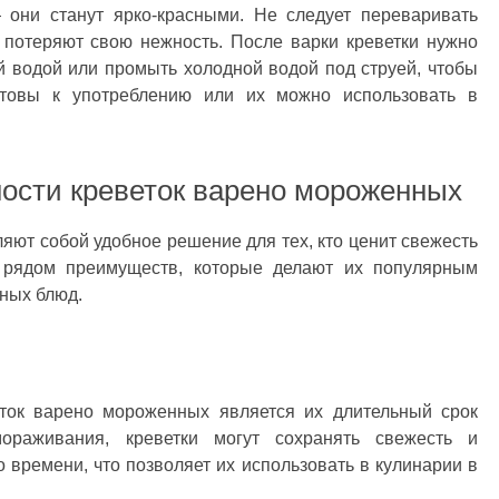
 они станут ярко-красными. Не следует переваривать
и потеряют свою нежность. После варки креветки нужно
й водой или промыть холодной водой под струей, чтобы
отовы к употреблению или их можно использовать в
ости креветок варено мороженных
ют собой удобное решение для тех, кто ценит свежесть
 рядом преимуществ, которые делают их популярным
ных блюд.
ток варено мороженных является их длительный срок
мораживания, креветки могут сохранять свежесть и
о времени, что позволяет их использовать в кулинарии в