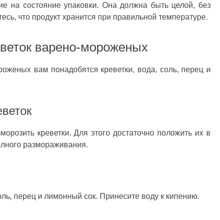
ие на состояние упаковки. Она должна быть целой, без
есь, что продукт хранится при правильной температуре.
еветок варено-мороженых
оженых вам понадобятся креветки, вода, соль, перец и
еветок
орозить креветки. Для этого достаточно положить их в
полного размораживания.
ль, перец и лимонный сок. Принесите воду к кипению.