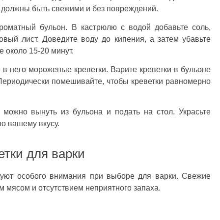
 должны быть свежими и без повреждений.
роматный бульон. В кастрюлю с водой добавьте соль,
вый лист. Доведите воду до кипения, а затем убавьте
е около 15-20 минут.
 в него мороженые креветки. Варите креветки в бульоне
. Периодически помешивайте, чтобы креветки равномерно
х можно вынуть из бульона и подать на стол. Украсьте
по вашему вкусу.
етки для варки
буют особого внимания при выборе для варки. Свежие
м мясом и отсутствием неприятного запаха.