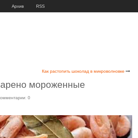
Архив
RSS
Как растопить шоколад в микроволновке
 варено мороженные
омментарии: 0