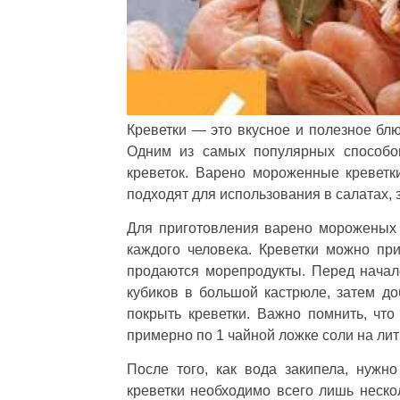
Креветки — это вкусное и полезное бл
Одним из самых популярных способов
креветок. Варено мороженные кревет
подходят для использования в салатах, 
Для приготовления варено мороженых к
каждого человека. Креветки можно пр
продаются морепродукты. Перед начал
кубиков в большой кастрюле, затем до
покрыть креветки. Важно помнить, что
примерно по 1 чайной ложке соли на лит
После того, как вода закипела, нужно
креветки необходимо всего лишь нескол