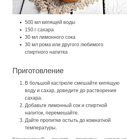
500 мл кипящей воды
150 г сахара
30 мл лимонного сока
30 мл рома или другого любимого
спиртного напитка
Приготовление
В большой кастрюле смешайте кипящую
воду и сахар, доведите до растворения
сахара.
Добавьте лимонный сок и спиртной
напиток, перемешайте.
Дайте пропитке остыть до комнатной
температуры.