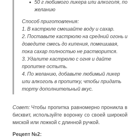
50 г любимого ликера или алкоголя, по
желанию
Способ приготовления:
1. В кастрюле смешайте воду и сахар.
2. Поставьте кастрюлю на средний огонь и
доведите смесь до кипения, помешивая,
пока сахар полностью не растворится.
3. Удалите кастрюлю с огня и дайте
пропитке остыть.
4. По желанию, добавьте любимый ликер
или алкоголь в пропитку, чтобы придать
торту дополнительный вкус.
Совет:
Чтобы пропитка равномерно проникла в
бисквит, используйте воронку со своей широкой
миской или ложкой с длинной ручкой.
Рецепт №2: