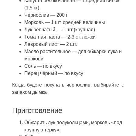
Капуста белокочанная — 1 средний вилок
(1,5 кг)
Чернослив — 200 г
Морковь — 1 шт. средней величины
Лук репчатый — 1 шт (крупная)
Томатная паста — 2-3 ст. ложки
Лавровый лист — 2 шт.
Масло растительное — для обжарки лука и
моркови
Соль — по вкусу
Перец чёрный — по вкусу
Когда будете покупать чернослив, выбирайте с
запахом дымка
Приготовление
Обжарить лук полукольцами, морковь «под
крупную тёрку».