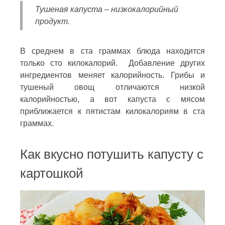
Тушеная капуста – низкокалорийный
продукт.
В среднем в ста граммах блюда находится
только сто килокалорий. Добавление других
ингредиентов меняет калорийность. Грибы и
тушеный овощ отличаются низкой
калорийностью, а вот капуста с мясом
приближается к пятистам килокалориям в ста
граммах.
Как вкусно потушить капусту с
картошкой