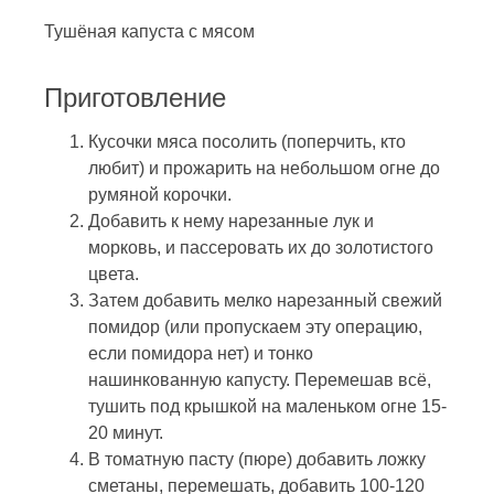
Тушёная капуста с мясом
Приготовление
Кусочки мяса посолить (поперчить, кто
любит) и прожарить на небольшом огне до
румяной корочки.
Добавить к нему нарезанные лук и
морковь, и пассеровать их до золотистого
цвета.
Затем добавить мелко нарезанный свежий
помидор (или пропускаем эту операцию,
если помидора нет) и тонко
нашинкованную капусту. Перемешав всё,
тушить под крышкой на маленьком огне 15-
20 минут.
В томатную пасту (пюре) добавить ложку
сметаны, перемешать, добавить 100-120