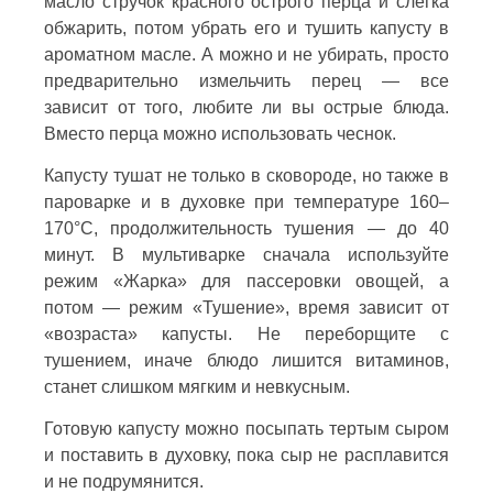
масло стручок красного острого перца и слегка
обжарить, потом убрать его и тушить капусту в
ароматном масле. А можно и не убирать, просто
предварительно измельчить перец — все
зависит от того, любите ли вы острые блюда.
Вместо перца можно использовать чеснок.
Капусту тушат не только в сковороде, но также в
пароварке и в духовке при температуре 160–
170°С, продолжительность тушения — до 40
минут. В мультиварке сначала используйте
режим «Жарка» для пассеровки овощей, а
потом — режим «Тушение», время зависит от
«возраста» капусты. Не переборщите с
тушением, иначе блюдо лишится витаминов,
станет слишком мягким и невкусным.
Готовую капусту можно посыпать тертым сыром
и поставить в духовку, пока сыр не расплавится
и не подрумянится.