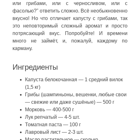
или грибами, или с черносливом, или с
фасолью?" ответить сложно. Всё необыкновенно
вкусно! Но что отличает капусту с грибами, так
это неповторимый сложный аромат и просто
потрясающий вкус. Попробуйте! И времени
много не займёт, и, пожалуй, каждому по
карману.
Ингредиенты
Капуста белокочанная — 1 средний вилок
(1,5 кг)
Грибы (шампиньоны, вешенки, любые свои
— свежие или даже сушёные) — 500 г
Морковь — 400-500 г
Лук репчатый — 4-5 шт.
Томатная паста — 100 г
Лавровый лист — 2-3 шт.
Масло растительное — сколько