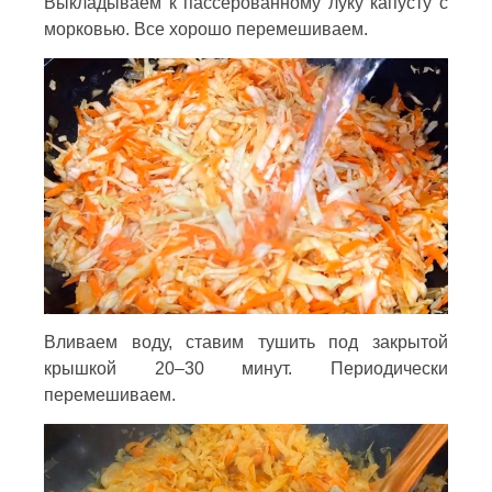
Выкладываем к пассерованному луку капусту с
морковью. Все хорошо перемешиваем.
Вливаем воду, ставим тушить под закрытой
крышкой 20–30 минут. Периодически
перемешиваем.