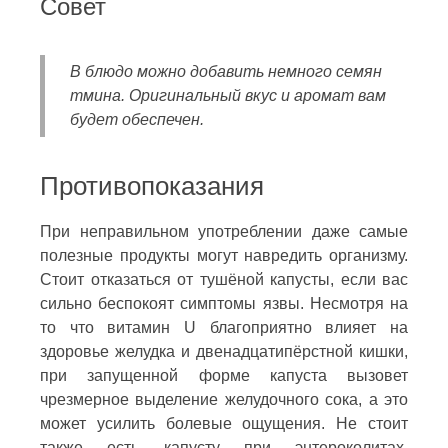
Совет
В блюдо можно добавить немного семян
тмина. Оригинальный вкус и аромат вам
будет обеспечен.
Противопоказания
При неправильном употреблении даже самые
полезные продукты могут навредить организму.
Стоит отказаться от тушёной капусты, если вас
сильно беспокоят симптомы язвы. Несмотря на
то что витамин U благоприятно влияет на
здоровье желудка и двенадцатипёрстной кишки,
при запущенной форме капуста вызовет
чрезмерное выделение желудочного сока, а это
может усилить болевые ощущения. Не стоит
также есть капусту при энтероколитах,