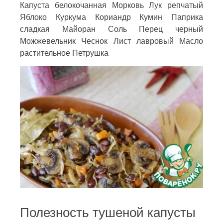
Капуста белокочанная Морковь Лук репчатый
Яблоко Куркума Кориандр Кумин Паприка
сладкая Майоран Соль Перец черный
Можжевельник Чеснок Лист лавровый Масло
растительное Петрушка
Полезность тушеной капусты