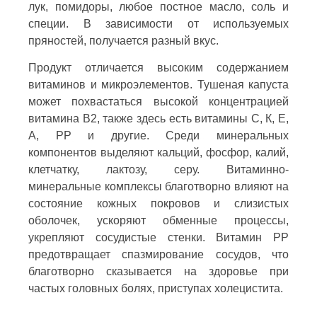
лук, помидоры, любое постное масло, соль и
специи. В зависимости от используемых
пряностей, получается разный вкус.
Продукт отличается высоким содержанием
витаминов и микроэлементов. Тушеная капуста
может похвастаться высокой концентрацией
витамина В2, также здесь есть витамины С, К, Е,
А, РР и другие. Среди минеральных
компонентов выделяют кальций, фосфор, калий,
клетчатку, лактозу, серу. Витаминно-
минеральные комплексы благотворно влияют на
состояние кожных покровов и слизистых
оболочек, ускоряют обменные процессы,
укрепляют сосудистые стенки. Витамин РР
предотвращает спазмирование сосудов, что
благотворно сказывается на здоровье при
частых головных болях, приступах холецистита.