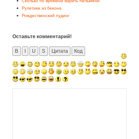
Сколько по времени варить пельмени
Рулетики из бекона
Рождественский пудинг
Оставьте комментарий!
B
I
U
S
Цитата
Код