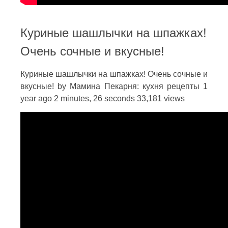
Куриные шашлычки на шпажках!
Очень сочные и вкусные!
Куриные шашлычки на шпажках! Очень сочные и
вкусные! by Мамина Пекарня: кухня рецепты 1
year ago 2 minutes, 26 seconds 33,181 views