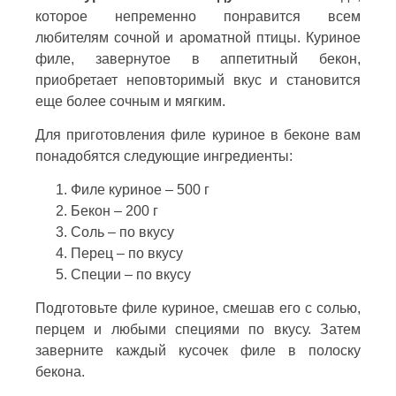
которое непременно понравится всем
любителям сочной и ароматной птицы. Куриное
филе, завернутое в аппетитный бекон,
приобретает неповторимый вкус и становится
еще более сочным и мягким.
Для приготовления филе куриное в беконе вам
понадобятся следующие ингредиенты:
Филе куриное – 500 г
Бекон – 200 г
Соль – по вкусу
Перец – по вкусу
Специи – по вкусу
Подготовьте филе куриное, смешав его с солью,
перцем и любыми специями по вкусу. Затем
заверните каждый кусочек филе в полоску
бекона.