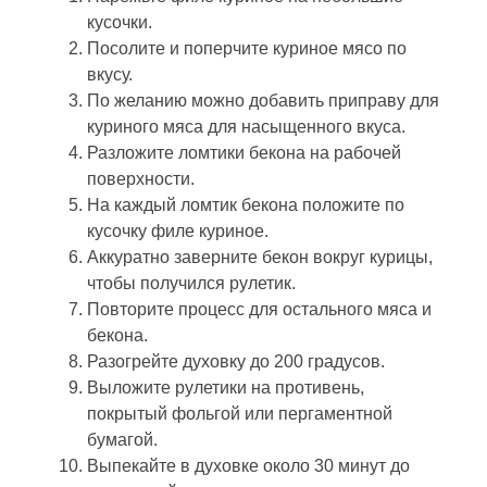
кусочки.
Посолите и поперчите куриное мясо по
вкусу.
По желанию можно добавить приправу для
куриного мяса для насыщенного вкуса.
Разложите ломтики бекона на рабочей
поверхности.
На каждый ломтик бекона положите по
кусочку филе куриное.
Аккуратно заверните бекон вокруг курицы,
чтобы получился рулетик.
Повторите процесс для остального мяса и
бекона.
Разогрейте духовку до 200 градусов.
Выложите рулетики на противень,
покрытый фольгой или пергаментной
бумагой.
Выпекайте в духовке около 30 минут до