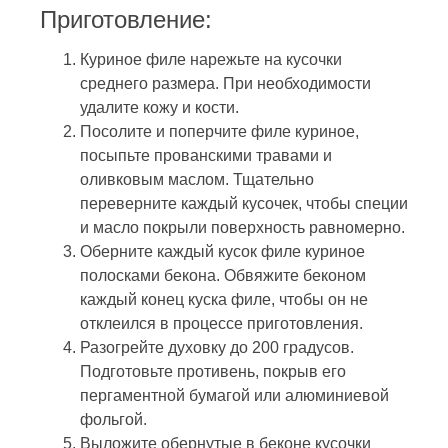
Приготовление:
Куриное филе нарежьте на кусочки
среднего размера. При необходимости
удалите кожу и кости.
Посолите и поперчите филе куриное,
посыпьте прованскими травами и
оливковым маслом. Тщательно
переверните каждый кусочек, чтобы специи
и масло покрыли поверхность равномерно.
Оберните каждый кусок филе куриное
полосками бекона. Обвяжите беконом
каждый конец куска филе, чтобы он не
отклеился в процессе приготовления.
Разогрейте духовку до 200 градусов.
Подготовьте противень, покрыв его
пергаментной бумагой или алюминиевой
фольгой.
Выложите обернутые в беконе кусочки