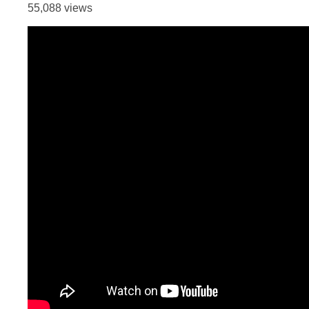
55,088 views