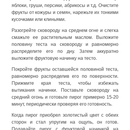
яблоки, груши, персики, абрикосы и т.д. Очистите
фрукты от кожуры и семян, нарежьте их тонкими
кусочками или клиньями.
Разогрейте сковороду на среднем огне и слегка
смажьте ее растительным маслом. Выложите
половину теста на сковороду и равномерно
распределите его по дну. Затем аккуратно
выложите фруктовую начинку на тесто.
Покройте фрукты оставшейся половиной теста,
равномерно распределив его по поверхности.
Прижмите края теста, чтобы избежать
вытикания начинки. Поставьте сковороду на
средний огонь и готовьте пирог примерно 15-20
минут, периодически проверяя его готовность.
Когда пирог приобрел золотистый цвет с обеих
сторон и стал упругим на ощупь, он готов.
Подавайте пирог с фруктовой начинкой на