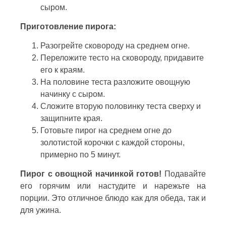
сыром.
Приготовление пирога:
Разогрейте сковороду на среднем огне.
Переложите тесто на сковороду, придавите
его к краям.
На половине теста разложите овощную
начинку с сыром.
Сложите вторую половинку теста сверху и
защипните края.
Готовьте пирог на среднем огне до
золотистой корочки с каждой стороны,
примерно по 5 минут.
Пирог с овощной начинкой готов!
Подавайте
его горячим или настудите и нарежьте на
порции. Это отличное блюдо как для обеда, так и
для ужина.