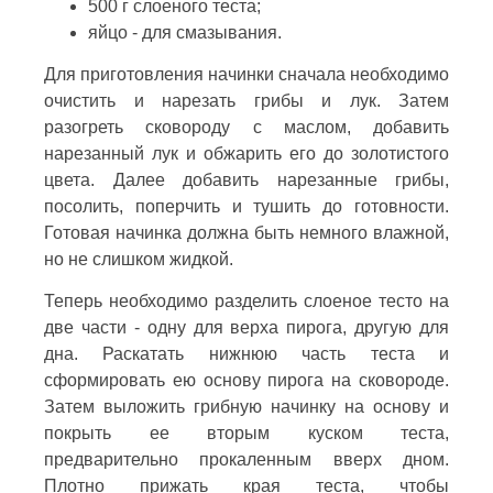
500 г слоеного теста;
яйцо - для смазывания.
Для приготовления начинки сначала необходимо
очистить и нарезать грибы и лук. Затем
разогреть сковороду с маслом, добавить
нарезанный лук и обжарить его до золотистого
цвета. Далее добавить нарезанные грибы,
посолить, поперчить и тушить до готовности.
Готовая начинка должна быть немного влажной,
но не слишком жидкой.
Теперь необходимо разделить слоеное тесто на
две части - одну для верха пирога, другую для
дна. Раскатать нижнюю часть теста и
сформировать ею основу пирога на сковороде.
Затем выложить грибную начинку на основу и
покрыть ее вторым куском теста,
предварительно прокаленным вверх дном.
Плотно прижать края теста, чтобы