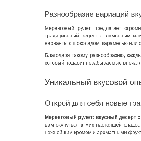
Разнообразие вариаций вк
Меренговый рулет предлагает огром
традиционный рецепт с лимонным или
варианты с шоколадом, карамелью или 
Благодаря такому разнообразию, кажды
который подарит незабываемые впечатл
Уникальный вкусовой оп
Открой для себя новые гра
Меренговый рулет: вкусный десерт с
вам окунуться в мир настоящей сладос
нежнейшим кремом и ароматными фрукта