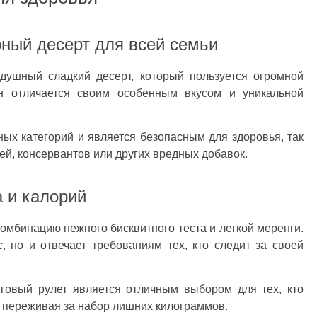
рный десерт для всей семьи
душный сладкий десерт, который пользуется огромной
н отличается своим особенным вкусом и уникальной
ных категорий и является безопасным для здоровья, так
ей, консервантов или других вредных добавок.
 и калорий
омбинацию нежного бисквитного теста и легкой меренги.
, но и отвечает требованиям тех, кто следит за своей
нговый рулет является отличным выбором для тех, кто
е переживая за набор лишних килограммов.