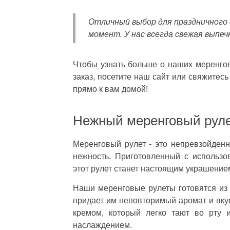
Отличный выбор для праздничного 
момент. У нас всегда свежая выпеч
Чтобы узнать больше о наших меренгов
заказ, посетите наш сайт или свяжитес
прямо к вам домой!
Нежный меренговый рул
Меренговый рулет - это непревзойденн
нежность. Приготовленный с использо
этот рулет станет настоящим украшение
Наши меренговые рулеты готовятся из 
придает им неповторимый аромат и вк
кремом, который легко тают во рту 
наслаждением.