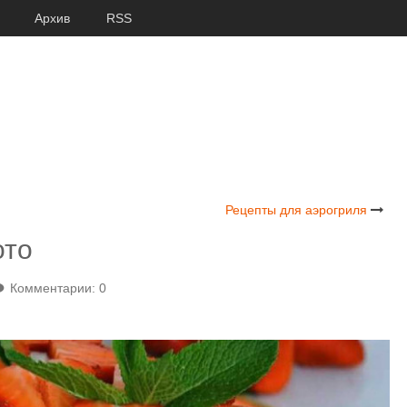
Архив
RSS
Рецепты для аэрогриля
ото
Комментарии: 0