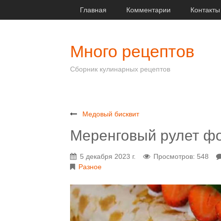
Главная
Комментарии
Контакты
Много рецептов
Сборник кулинарных рецептов
Медовый бисквит
Меренговый рулет ф
5 декабря 2023 г.
Просмотров: 548
Разное