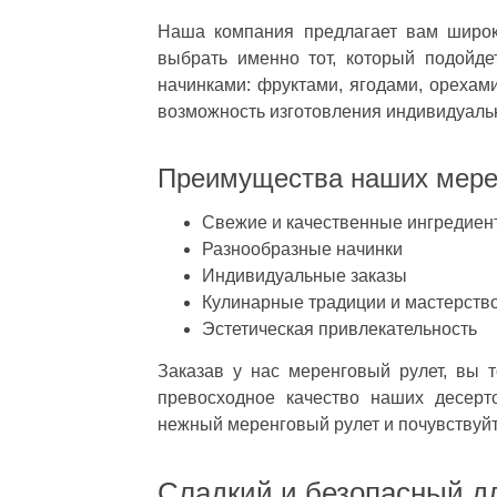
Наша компания предлагает вам широк
выбрать именно тот, который подойд
начинками: фруктами, ягодами, орехами
возможность изготовления индивидуальн
Преимущества наших мерен
Свежие и качественные ингредиен
Разнообразные начинки
Индивидуальные заказы
Кулинарные традиции и мастерств
Эстетическая привлекательность
Заказав у нас меренговый рулет, вы 
превосходное качество наших десерт
нежный меренговый рулет и почувствуй
Сладкий и безопасный д