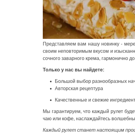
Представляем вам нашу новинку - мере
своим неповторимым вкусом и изысканн
сочного заварного крема, гармонично д
Только у нас вы найдете:
Большой выбор разнообразных на
Авторская рецептура
Качественные и свежие ингредиен
Мы гарантируем, что каждый рулет буде
чаю или кофе, наслаждайтесь волшебным
Каждый рулет станет настоящим прои