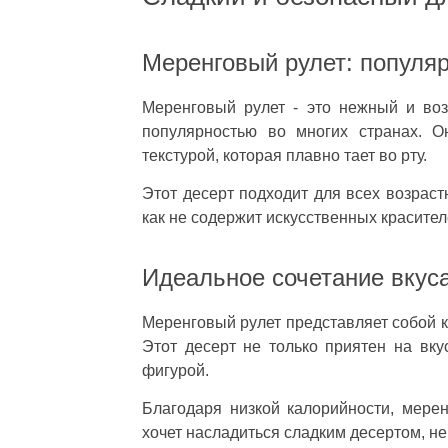
Меренговый рулет: популя
Меренговый рулет - это нежный и воз
популярностью во многих странах. О
текстурой, которая плавно тает во рту.
Этот десерт подходит для всех возраст
как не содержит искусственных красител
Идеальное сочетание вкуса
Меренговый рулет представляет собой к
Этот десерт не только приятен на вкус
фигурой.
Благодаря низкой калорийности, мере
хочет насладиться сладким десертом, н