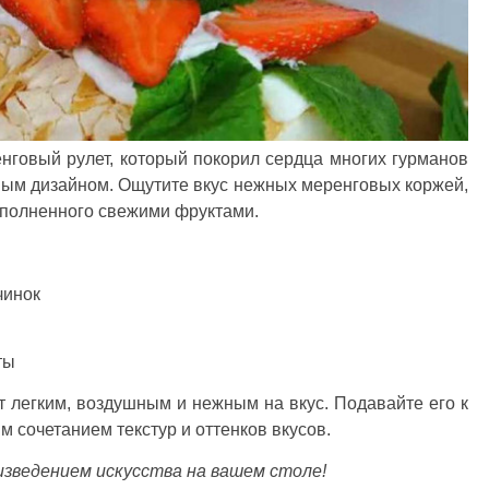
нговый рулет, который покорил сердца многих гурманов
ым дизайном. Ощутите вкус нежных меренговых коржей,
ополненного свежими фруктами.
чинок
ты
т легким, воздушным и нежным на вкус. Подавайте его к
 сочетанием текстур и оттенков вкусов.
зведением искусства на вашем столе!