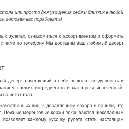
стола или просто для угощения себя и близких в любой
ка, готовая вас порадовать!
ых рулетах, ознакомиться с ассортиментом и оформить
ь с нами по телефону. Мы доставим ваш любимый десерт
ет
ый десерт, сочетающий в себе легкость, воздушность и
ванием свежих ингредиентов и мастерски испеченный,
м вашего стола.
качественных яиц, с добавлением сахара и ванили, что
ус. Нежные меренговые коржи покрываются шоколадным
и позволяет каждому кусочку рулета стать настоящим