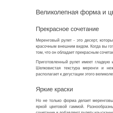
Великолепная форма и ц
Прекрасное сочетание
Меренговый рулет - это десерт, кото
красочным внешним видом. Когда вы гот
том, что он обладает прекрасным сочета
Приготовленный рулет имеет гладкую и
Шелковистая текстура меренги и неж
располагает к дегустации этого великол
Яркие краски
Но не только форма делает меренговы
яркой цветовой гаммой. Разнообразн
сочетание и добавляют рулету изысканн