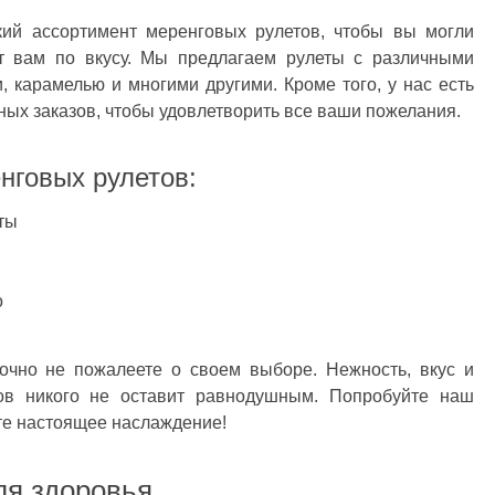
ий ассортимент меренговых рулетов, чтобы вы могли
ет вам по вкусу. Мы предлагаем рулеты с различными
, карамелью и многими другими. Кроме того, у нас есть
ых заказов, чтобы удовлетворить все ваши пожелания.
говых рулетов:
ты
о
точно не пожалеете о своем выборе. Нежность, вкус и
ов никого не оставит равнодушным. Попробуйте наш
те настоящее наслаждение!
ля здоровья