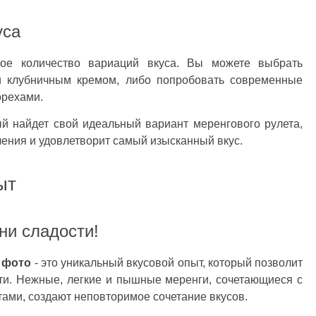
уса
ное количество вариаций вкуса. Вы можете выбрать
 клубничным кремом, либо попробовать современные
орехами.
й найдет свой идеальный вариант меренгового рулета,
ения и удовлетворит самый изысканный вкус.
ыт
ни сладости!
 фото
- это уникальный вкусовой опыт, который позволит
ти. Нежные, легкие и пышные меренги, сочетающиеся с
ми, создают неповторимое сочетание вкусов.