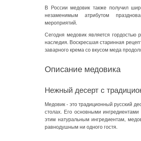
В России медовик также получил шир
незаменимым атрибутом празднов
мероприятий.
Сегодня медовик является гордостью р
наследия. Воскресшая старинная рецепт
заварного крема со вкусом меда продолж
Описание медовика
Нежный десерт с традицио
Медовик - это традиционный русский де
столах. Его основными ингредиентами 
этим натуральным ингредиентам, медов
равнодушным ни одного гостя.