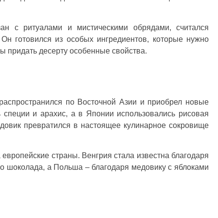
ан с ритуалами и мистическими обрядами, считался
 Он готовился из особых ингредиентов, которые нужно
бы придать десерту особенные свойства.
распространился по Восточной Азии и приобрел новые
 специи и арахис, а в Японии использовались рисовая
едовик превратился в настоящее кулинарное сокровище
 европейские страны. Венгрия стала известна благодаря
о шоколада, а Польша – благодаря медовику с яблоками