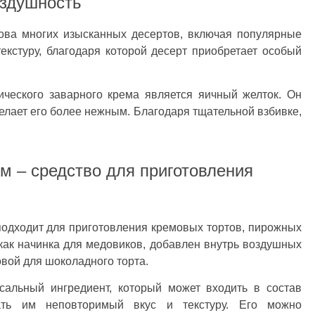
оздушность
нова многих изысканных десертов, включая популярные
екстуру, благодаря которой десерт приобретает особый
ческого заварного крема является яичный желток. Он
елает его более нежным. Благодаря тщательной взбивке,
м – средство для приготовления
подходит для приготовления кремовых тортов, пирожных
как начинка для медовиков, добавлен внутрь воздушных
овой для шоколадного торта.
сальный ингредиент, который может входить в состав
ать им неповторимый вкус и текстуру. Его можно