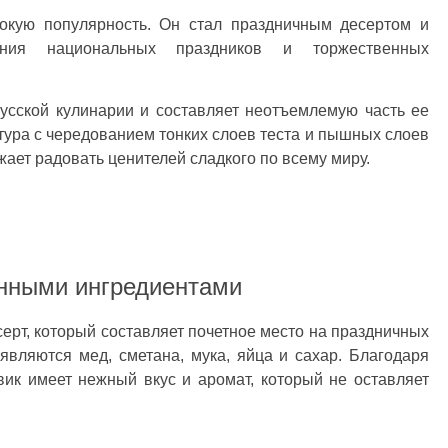
окую популярность. Он стал праздничным десертом и
ания национальных праздников и торжественных
усской кулинарии и составляет неотъемлемую часть ее
ура с чередованием тонких слоев теста и пышных слоев
ает радовать ценителей сладкого по всему миру.
нными ингредиентами
серт, который составляет почетное место на праздничных
являются мед, сметана, мука, яйца и сахар. Благодаря
ик имеет нежный вкус и аромат, который не оставляет