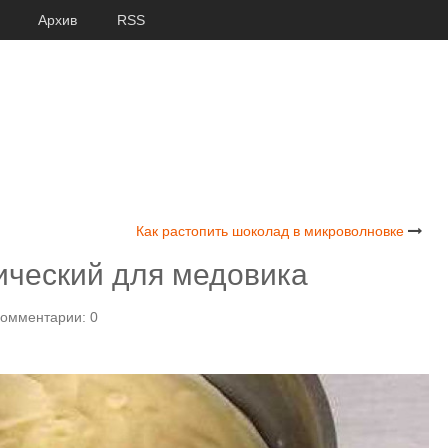
Архив
RSS
Как растопить шоколад в микроволновке
ический для медовика
омментарии: 0