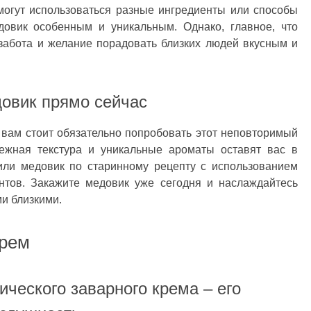
могут использоваться разные ингредиенты или способы
довик особенным и уникальным. Однако, главное, что
 забота и желание порадовать близких людей вкусным и
овик прямо сейчас
 вам стоит обязательно попробовать этот неповторимый
ежная текстура и уникальные ароматы оставят вас в
или медовик по старинному рецепту с использованием
нтов. Закажите медовик уже сегодня и наслаждайтесь
и близкими.
крем
ического заварного крема – его