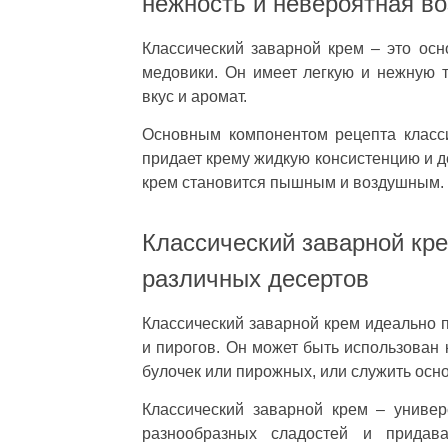
нежность и невероятная в
Классический заварной крем – это ос
медовики. Он имеет легкую и нежную т
вкус и аромат.
Основным компонентом рецепта класси
придает крему жидкую консистенцию и д
крем становится пышным и воздушным.
Классический заварной кре
различных десертов
Классический заварной крем идеально 
и пирогов. Он может быть использован 
булочек или пирожных, или служить осн
Классический заварной крем – универ
разнообразных сладостей и придав