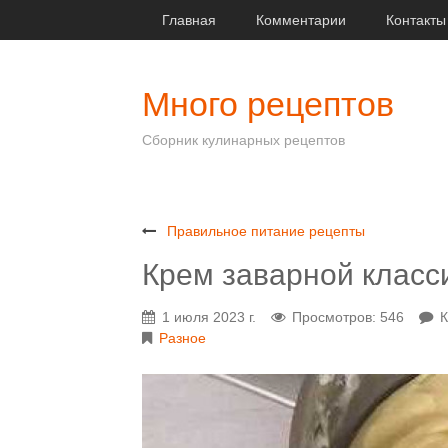
Главная
Комментарии
Контакты
Много рецептов
Сборник кулинарных рецептов
Правильное питание рецепты
Крем заварной класс
1 июля 2023 г.
Просмотров: 546
К
Разное