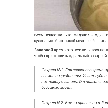
Всем известно, что медовик - один 
кулинарии. А что такой медовик без зав
Заварной крем
- это нежная и ароматна
чтобы приготовить идеальный заварной к
Секрет №1:
Для заварного крема н
свежие ингредиенты. Используйте 
настоящую ваниль. От правильного
будущего крема.
Секрет №2:
Важно правильно взбит