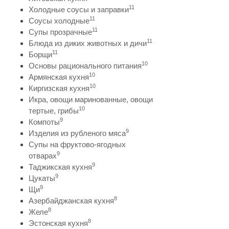
11
Холодные соусы и заправки
11
Соусы холодные
11
Супы прозрачные
11
Блюда из диких животных и дичи
11
Борщи
10
Основы рационального питания
10
Армянская кухня
10
Киргизская кухня
Икра, овощи маринованные, овощи
10
тертые, грибы
9
Компоты
9
Изделия из рубленого мяса
Супы на фруктово-ягодных
9
отварах
9
Таджикская кухня
9
Цукаты
9
Щи
8
Азербайджанская кухня
8
Желе
8
Эстонская кухня