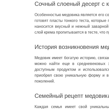
Сочный слоеный десерт с 
Особенностью медовика является его соч
готовят пласты тонкого теста, которы
наносится вкусный и нежный заварной
слой крема пропитывается в тесте, что 
История возникновения ме
Медовик имеет богатую историю, связа
можно найти еще в средневековых з
доступным продуктом и использовалс
приобрел свою уникальную форму и в
поколений.
Семейный рецепт медовик
Каждая семья имеет свой уникальн