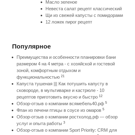
Масло зеленое
Невеста салат рецепт классический
Щи из свежей капусты с помидорами
12 ложек пирог рецепт
Популярное
Преимущества и особенности планировки бани
размером 4 на 4 метра - с хозяйской и гостевой
зоной, комфортным отдыхом и
21
функциональностью
Капуста тушеная ||| Как потушить капусту в
сковороде, в мультиварке и кастрюле - 10
12
рецептов приготовить вкусно и быстро
5
Обзор-отзыв о компании всямебель40.рф
5
Флан из печени птицы в соусе из омаров
Обзор-отзыв о компании ростхолод.рф — обзор
3
услуг и опыта работы
Обзор-отзыв о компании Sport Priority: CRM для