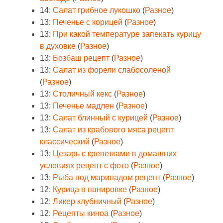
14:
Салат грибное лукошко
(
Разное
)
13:
Печенье с корицей
(
Разное
)
13:
При какой температуре запекать курицу
в духовке
(
Разное
)
13:
Бозбаш рецепт
(
Разное
)
13:
Салат из форели слабосоленой
(
Разное
)
13:
Столичный кекс
(
Разное
)
13:
Печенье мадлен
(
Разное
)
13:
Салат блинный с курицей
(
Разное
)
13:
Салат из крабового мяса рецепт
классический
(
Разное
)
13:
Цезарь с креветками в домашних
условиях рецепт с фото
(
Разное
)
13:
Рыба под маринадом рецепт
(
Разное
)
12:
Курица в панировке
(
Разное
)
12:
Ликер клубничный
(
Разное
)
12:
Рецепты киноа
(
Разное
)