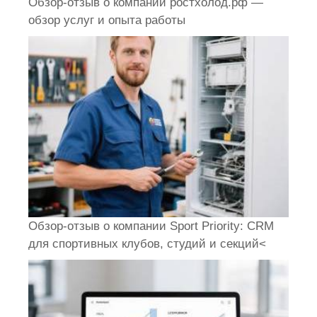
Обзор-отзыв о компании ростхолод.рф —
обзор услуг и опыта работы
Обзор-отзыв о компании Sport Priority: CRM
для спортивных клубов, студий и секций<