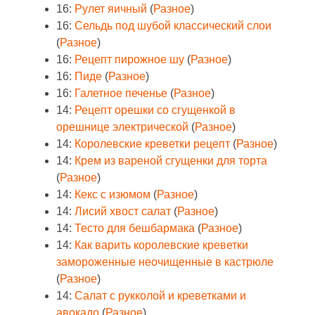
16:
Рулет яичный
(
Разное
)
16:
Сельдь под шубой классический слои
(
Разное
)
16:
Рецепт пирожное шу
(
Разное
)
16:
Пиде
(
Разное
)
16:
Галетное печенье
(
Разное
)
14:
Рецепт орешки со сгущенкой в
орешнице электрической
(
Разное
)
14:
Королевские креветки рецепт
(
Разное
)
14:
Крем из вареной сгущенки для торта
(
Разное
)
14:
Кекс с изюмом
(
Разное
)
14:
Лисий хвост салат
(
Разное
)
14:
Тесто для бешбармака
(
Разное
)
14:
Как варить королевские креветки
замороженные неочищенные в кастрюле
(
Разное
)
14:
Салат с рукколой и креветками и
авокадо
(
Разное
)