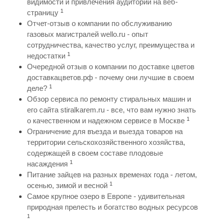
видимости и привлечения аудитории на веб-
1
страницу
Отчет-отзыв о компании по обслуживанию
газовых магистралей wello.ru - опыт
сотрудничества, качество услуг, преимущества и
1
недостатки
Очередной отзыв о компании по доставке цветов
доставкацветов.рф - почему они лучшие в своем
1
деле?
Обзор сервиса по ремонту стиральных машин и
его сайта stiralkarem.ru - все, что вам нужно знать
1
о качественном и надежном сервисе в Москве
Ограничение для въезда и выезда товаров на
территории сельскохозяйственного хозяйства,
содержащей в своем составе плодовые
1
насаждения
Питание зайцев на разных временах года - летом,
1
осенью, зимой и весной
Самое крупное озеро в Европе - удивительная
природная прелесть и богатство водных ресурсов
1