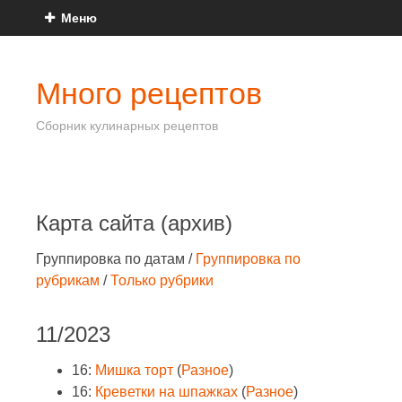
Меню
Много рецептов
Сборник кулинарных рецептов
Карта сайта (архив)
Группировка по датам
/
Группировка по
рубрикам
/
Только рубрики
11/2023
16:
Мишка торт
(
Разное
)
16:
Креветки на шпажках
(
Разное
)