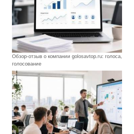
Обзор-отзыв о компании golosavtop.ru: голоса,
голосование