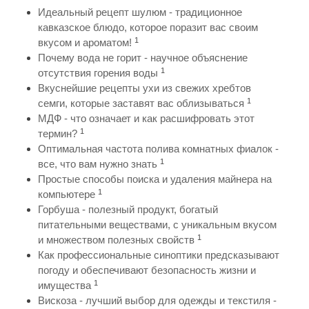
Идеальный рецепт шулюм - традиционное
кавказское блюдо, которое поразит вас своим
1
вкусом и ароматом!
Почему вода не горит - научное объяснение
1
отсутствия горения воды
Вкуснейшие рецепты ухи из свежих хребтов
1
семги, которые заставят вас облизываться
МДФ - что означает и как расшифровать этот
1
термин?
Оптимальная частота полива комнатных фиалок -
1
все, что вам нужно знать
Простые способы поиска и удаления майнера на
1
компьютере
Горбуша - полезный продукт, богатый
питательными веществами, с уникальным вкусом
1
и множеством полезных свойств
Как профессиональные синоптики предсказывают
погоду и обеспечивают безопасность жизни и
1
имущества
Вискоза - лучший выбор для одежды и текстиля -