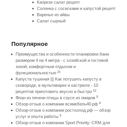
Капрезе салат рецепт
Солянка с сосисками и капустой рецепт
Варенье из айвы
Салат сырный
Популярное
Преимущества и особенности планировки бани
размером 4 на 4 метра - с хозяйской и гостевой
зоной, комфортным отдыхом и
21
функциональностью
Капуста тушеная ||| Как потушить капусту в
сковороде, в мультиварке и кастрюле - 10
12
рецептов приготовить вкусно и быстро
5
Флан из печени птицы в соусе из омаров
4
Обзор-отзыв о компании всямебель40.рф
Обзор-отзыв о компании ростхолод.рф — обзор
3
услуг и опыта работы
Обзор-отзыв о компании Sport Priority: CRM для