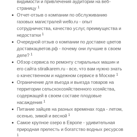
видимости и привлечения аудитории на веб-
1
страницу
Отчет-отзыв о компании по обслуживанию
газовых магистралей wello.ru - опыт
сотрудничества, качество услуг, преимущества и
1
недостатки
Очередной отзыв о компании по доставке цветов
доставкацветов.рф - почему они лучшие в своем
1
деле?
Обзор сервиса по ремонту стиральных машин и
его сайта stiralkarem.ru - все, что вам нужно знать
1
о качественном и надежном сервисе в Москве
Ограничение для въезда и выезда товаров на
территории сельскохозяйственного хозяйства,
содержащей в своем составе плодовые
1
насаждения
Питание зайцев на разных временах года - летом,
1
осенью, зимой и весной
Самое крупное озеро в Европе - удивительная
природная прелесть и богатство водных ресурсов
1