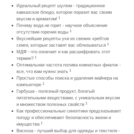
Идеальный рецепт шулюм - традиционное
кавказское блюдо, которое поразит вас своим
1
вкусом и ароматом!
Почему вода не горит - научное объяснение
1
отсутствия горения воды
Вкуснейшие рецепты ухи из свежих хребтов
1
семги, которые заставят вас облизываться
МДФ - что означает и как расшифровать этот
1
термин?
Оптимальная частота полива комнатных фиалок -
1
все, что вам нужно знать
Простые способы поиска и удаления майнера на
1
компьютере
Горбуша - полезный продукт, богатый
питательными веществами, с уникальным вкусом
1
и множеством полезных свойств
Как профессиональные синоптики предсказывают
погоду и обеспечивают безопасность жизни и
1
имущества
Вискоза - лучший выбор для одежды и текстиля -