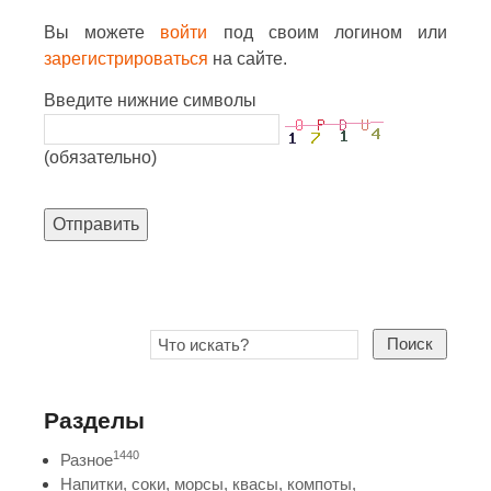
Вы можете
войти
под своим логином или
зарегистрироваться
на сайте.
Введите нижние символы
(обязательно)
Отправить
Поиск
Разделы
1440
Разное
Напитки, соки, морсы, квасы, компоты,