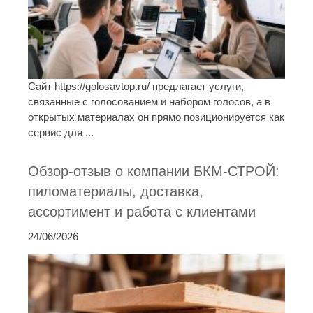
Сайт https://golosavtop.ru/ предлагает услуги,
связанные с голосованием и набором голосов, а в
открытых материалах он прямо позиционируется как
сервис для ...
Обзор-отзыв о компании БКМ-СТРОЙ:
пиломатериалы, доставка,
ассортимент и работа с клиентами
24/06/2026