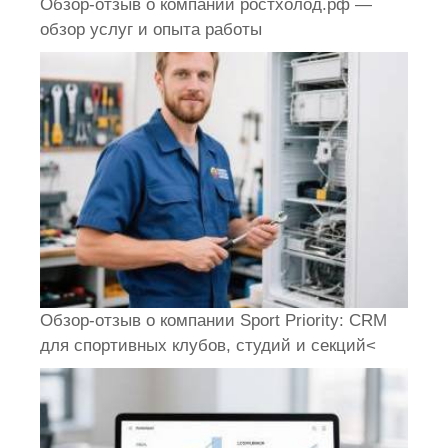
Обзор-отзыв о компании ростхолод.рф —
обзор услуг и опыта работы
Обзор-отзыв о компании Sport Priority: CRM
для спортивных клубов, студий и секций<