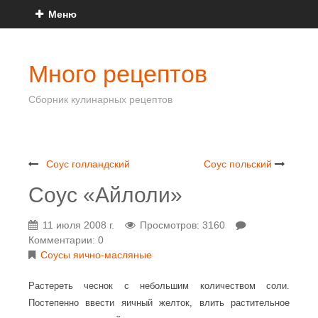
Меню
Много рецептов
Сборник кулинарных рецептов
Соус голландский
Соус польский
Соус «Айлоли»
11 июля 2008 г.
Просмотров: 3160
Комментарии: 0
Соусы яично-масляные
Растереть чеснок с небольшим количеством соли.
Постепенно ввести яичный желток, влить растительное