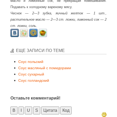
масло и лимонный сок, не прекращая помешивания.
Подавать к холодному вареному мясу.
Чеснок — 2—3 зубка, яичный желток — 1 шт.,
растительное масло — 2—3 ст. ложки, лимонный сок — 2
ст. ложки, соль.
ЕЩЕ ЗАПИСИ ПО ТЕМЕ
Соус польский
Соус масляный с помидорами
Соус сухарный
Соус голландский
Оставьте комментарий!
B
I
U
S
Цитата
Код