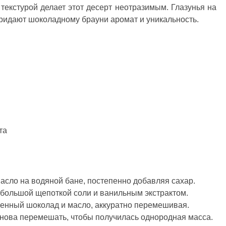
текстурой делает этот десерт неотразимым. Глазунья на
ридают шоколадному брауни аромат и уникальность.
та
асло на водяной бане, постепенно добавляя сахар.
небольшой щепоткой соли и ванильным экстрактом.
ленный шоколад и масло, аккуратно перемешивая.
снова перемешать, чтобы получилась однородная масса.