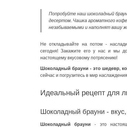
Попробуйте наш шоколадный брауни
десертом. Чашка ароматного кофе 
незабываемыми и наполнят вашу ж
Не откладывайте на потом - наслад
сегодня! Закажите его у нас и мы д
настоящему вкусовому потрясению!
Шоколадный брауни - это шедевр, ко
сейчас и погрузитесь в мир наслаждения
Идеальный рецепт для л
Шоколадный брауни - вкус,
Шоколадный брауни
- это настоящ