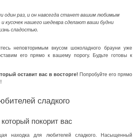
 один раз, и он навсегда станет вашим любимым
и кусочек нашего шедевра сделают ваши будни
изнь сладостью.
итесь неповторимым вкусом шоколадного брауни уже
оставим его прямо к вашему порогу. Будьте готовы к
торый оставит вас в восторге!
Попробуйте его прямо
!
юбителей сладкого
 который покорит вас
ая находка для любителей сладкого. Насыщенный