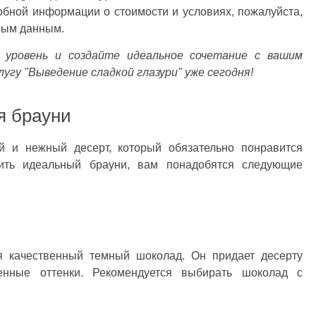
обной информации о стоимости и условиях, пожалуйста,
тным данным.
 уровень и создайте идеальное сочетание с вашим
угу "Выведение сладкой глазури" уже сегодня!
я брауни
 и нежный десерт, который обязательно понравится
вить идеальный брауни, вам понадобятся следующие
 качественный темный шоколад. Он придает десерту
нные оттенки. Рекомендуется выбирать шоколад с