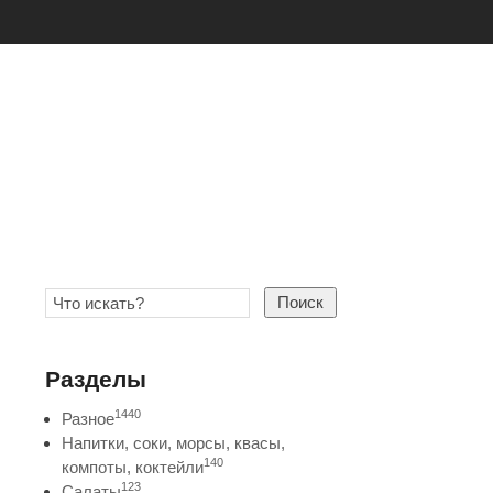
Поиск
Разделы
1440
Разное
Напитки, соки, морсы, квасы,
140
компоты, коктейли
123
Салаты