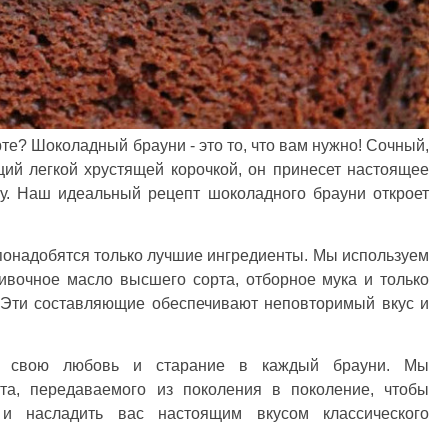
те? Шоколадный брауни - это то, что вам нужно! Сочный,
ий легкой хрустящей корочкой, он принесет настоящее
у. Наш идеальный рецепт шоколадного брауни откроет
понадобятся только лучшие ингредиенты. Мы используем
ивочное масло высшего сорта, отборное мука и только
 Эти составляющие обеспечивают неповторимый вкус и
 свою любовь и старание в каждый брауни. Мы
та, передаваемого из поколения в поколение, чтобы
 и насладить вас настоящим вкусом классического