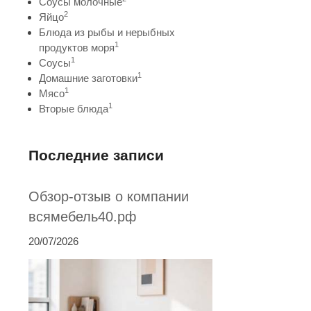
Соусы молочные
2
Яйцо
Блюда из рыбы и нерыбных
1
продуктов моря
1
Соусы
1
Домашние заготовки
1
Мясо
1
Вторые блюда
Последние записи
Обзор-отзыв о компании
всямебель40.рф
20/07/2026