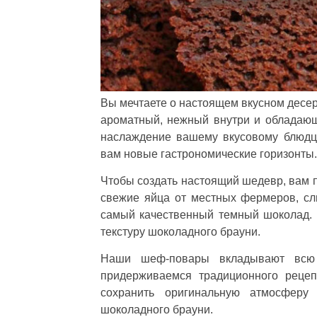
Вы мечтаете о настоящем вкусном десер
ароматный, нежный внутри и обладающ
наслаждение вашему вкусовому блюдц
вам новые гастрономические горизонты.
Чтобы создать настоящий шедевр, вам 
свежие яйца от местных фермеров, сл
самый качественный темный шоколад.
текстуру шоколадного брауни.
Наши шеф-повары вкладывают всю
придерживаемся традиционного рецеп
сохранить оригинальную атмосферу
шоколадного брауни.