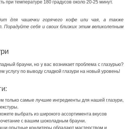
ть при температуре 180 градусов около 20-25 минут.
дит для чашечки горячего кофе или чая, а также
. Порадуйте себя и своих близких этим великолепным
ури
адный брауни, но у вас возникает проблема с глазурью?
м услугу по выводу сладкой глазури на новый уровень!
и:
м только самые лучшие ингредиенты для нашей глазури,
текстуры.
можете выбрать из широкого ассортимента вкусов
 сочетание с вашим шоколадным брауни.
аши опытные кондитеры обладают мастерством и