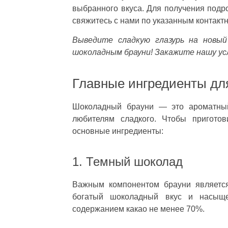
выбранного вкуса. Для получения подр
свяжитесь с нами по указанным контак
Выведите сладкую глазурь на новый
шоколадным брауни! Закажите нашу усл
Главные ингредиенты дл
Шоколадный брауни — это ароматный
любителям сладкого. Чтобы пригото
основные ингредиенты:
1. Темный шоколад
Важным компонентом брауни является
богатый шоколадный вкус и насыще
содержанием какао не менее 70%.