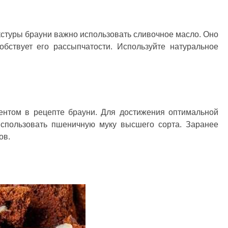
кстуры брауни важно использовать сливочное масло. Оно
обствует его рассыпчатости. Используйте натуральное
ентом в рецепте брауни. Для достижения оптимальной
использовать пшеничную муку высшего сорта. Заранее
ов.