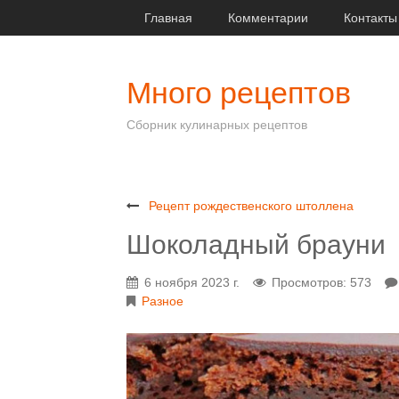
Главная
Комментарии
Контакты
Много рецептов
Сборник кулинарных рецептов
Рецепт рождественского штоллена
Шоколадный брауни
6 ноября 2023 г.
Просмотров: 573
Разное