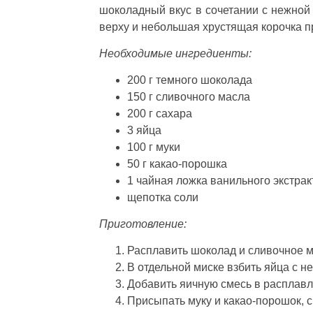
шоколадный вкус в сочетании с нежной 
верху и небольшая хрустящая корочка п
Необходимые ингредиенты:
200 г темного шоколада
150 г сливочного масла
200 г сахара
3 яйца
100 г муки
50 г какао-порошка
1 чайная ложка ванильного экстрак
щепотка соли
Приготовление:
Расплавить шоколад и сливочное м
В отдельной миске взбить яйца с 
Добавить яичную смесь в расплав
Присыпать муку и какао-порошок, 