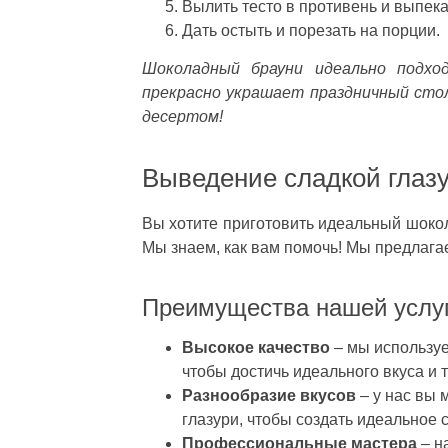
Вылить тесто в противень и выпека
Дать остыть и порезать на порции.
Шоколадный брауни идеально подхо
прекрасно украшает праздничный стол
десертом!
Выведение сладкой глаз
Вы хотите приготовить идеальный шокол
Мы знаем, как вам помочь! Мы предлагае
Преимущества нашей услуг
Высокое качество
– мы используе
чтобы достичь идеального вкуса и 
Разнообразие вкусов
– у нас вы 
глазури, чтобы создать идеальное
Профессиональные мастера
– н