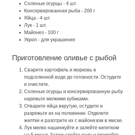
Соленые огурцы - 4 шт.
Консервированная рыба - 200 г
Яйца - 4 шт.
Лук - 1 шт.
Майонез - 100 г
Укроп - для украшения
Приготовление оливье с рыбой
Сварите картофель и морковь в
подсоленной воде до готовности. Остудите
и очистите.
Соленые огурцы и консервированную рыбу
нарежьте мелкими кубиками.
Отварите яйца вкрутую, остудите и
разрежьте их на половинки. Отделите
желтки и разотрите их с майонезом в миске.
Лук мелко нашинкуйте и залейте кипятком
на 5 минут. Затем слейте воду и промойте