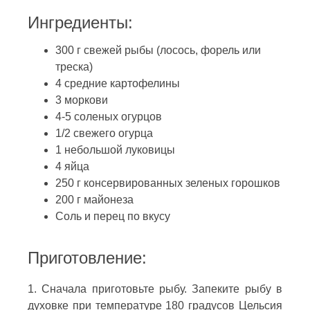
Ингредиенты:
300 г свежей рыбы (лосось, форель или
треска)
4 средние картофелины
3 моркови
4-5 соленых огурцов
1/2 свежего огурца
1 небольшой луковицы
4 яйца
250 г консервированных зеленых горошков
200 г майонеза
Соль и перец по вкусу
Приготовление:
1. Сначала приготовьте рыбу. Запеките рыбу в
духовке при температуре 180 градусов Цельсия