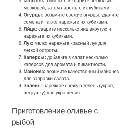
Морковь:
очистите и сварите несколько
морковей, затем нарежьте их кубиками.
Огурцы:
возьмите свежие огурцы, удалите
семена и также нарежьте их кубиками.
Яйца:
сварите несколько яиц вкрутую и
нарежьте их кубиками.
Лук:
мелко нарежьте красный лук для
легкой остроты.
Каперсы:
добавьте в салат несколько
каперсов для аромата и пикантности.
Майонез:
возьмите качественный майонез
для заправки салата.
Зелень:
нарежьте свежую зелень (укроп,
петрушку) для украшения.
Приготовление оливье с
рыбой