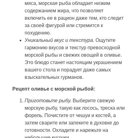
мяса, морская рыба обладает низким
содержанием жира, что позволяет
включить ее в рацион даже тем, кто следит
за своей фигурой или стремится к
похудению.
Уникальный вкус и текстура.
Ощутите
гармонию вкусов и текстур превосходной
морской рыбы и свежих овощей в оливье.
Это блюдо станет настоящим украшением
вашего стола и порадует даже самых
взыскательных гурманов.
Рецепт оливье с морской рыбой:
Приготовьте рыбу.
Выберите свежую
морскую рыбу, такую как лосось, треска или
форель. Почистите от чешуи и костей, а
затем сварите или запеките в духовке до
готовности. Охладите и нарежьте на
небольшие кусочки.