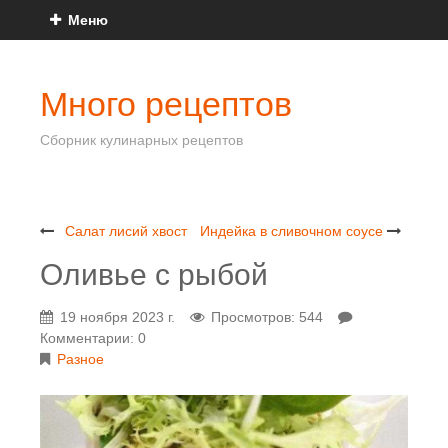
Меню
Много рецептов
Сборник кулинарных рецептов
Салат лисий хвост
Индейка в сливочном соусе
Оливье с рыбой
19 ноября 2023 г.
Просмотров: 544
Комментарии: 0
Разное