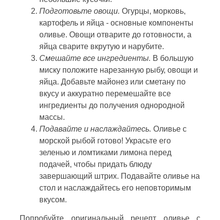
Подготовьте овощи.
Огурцы, морковь,
картофель и яйца - основные компоненты
оливье. Овощи отварите до готовности, а
яйца сварите вкрутую и нарубите.
Смешайте все ингредиенты.
В большую
миску положите нарезанную рыбу, овощи и
яйца. Добавьте майонез или сметану по
вкусу и аккуратно перемешайте все
ингредиенты до получения однородной
массы.
Подавайте и наслаждайтесь.
Оливье с
морской рыбой готово! Украсьте его
зеленью и ломтиками лимона перед
подачей, чтобы придать блюду
завершающий штрих. Подавайте оливье на
стол и наслаждайтесь его неповторимым
вкусом.
Попробуйте оригинальный рецепт оливье с