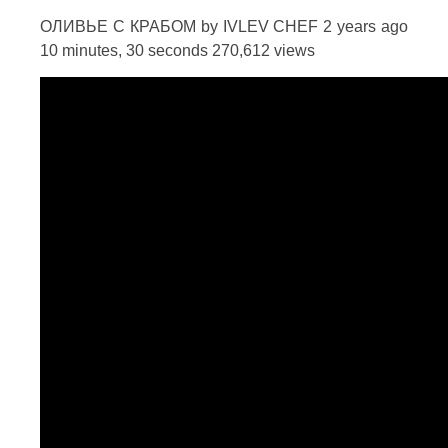
ОЛИВЬЕ С КРАБОМ by IVLEV CHEF 2 years ago
10 minutes, 30 seconds 270,612 views